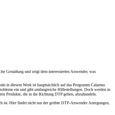
che Gestaltung und zeigt dem interessierten Anwender, was
unkt in diesem Werk ist hauptsächlich auf das Programm Calamus
Probleme ein und gibt umfangreiche Hilfestellungen. Doch werden in
eren Produkte, die in die Richtung DTP gehen, abzuhandeln.
ich ist. Hier findet nicht nur der geübte DTP-Anwender Anregungen,