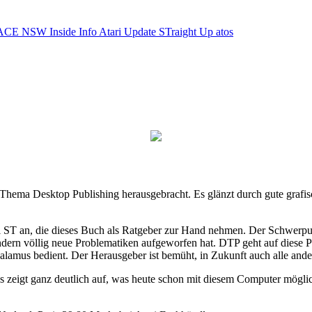
ACE NSW Inside Info
Atari Update
STraight Up
atos
hema Desktop Publishing herausgebracht. Es glänzt durch gute grafis
ari ST an, die dieses Buch als Ratgeber zur Hand nehmen. Der Schwerp
endern völlig neue Problematiken aufgeworfen hat. DTP geht auf diese 
alamus bedient. Der Herausgeber ist bemüht, in Zukunft auch alle and
Es zeigt ganz deutlich auf, was heute schon mit diesem Computer mögl