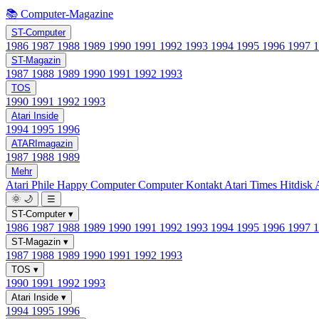
📚 Computer-Magazine
ST-Computer
1986
1987
1988
1989
1990
1991
1992
1993
1994
1995
1996
1997
ST-Magazin
1987
1988
1989
1990
1991
1992
1993
TOS
1990
1991
1992
1993
Atari Inside
1994
1995
1996
ATARImagazin
1987
1988
1989
Mehr
Atari Phile
Happy Computer
Computer Kontakt
Atari Times
Hitdisk
🌞
🌙
☰
ST-Computer
▾
1986
1987
1988
1989
1990
1991
1992
1993
1994
1995
1996
1997
ST-Magazin
▾
1987
1988
1989
1990
1991
1992
1993
TOS
▾
1990
1991
1992
1993
Atari Inside
▾
1994
1995
1996