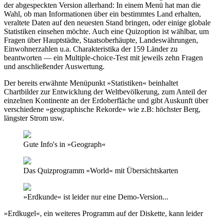
der abgespeckten Version allerhand: In einem Menü hat man die
Wahl, ob man Informationen über ein bestimmtes Land erhalten,
veraltete Daten auf den neuesten Stand bringen, oder einige globale
Statistiken einsehen möchte. Auch eine Quizoption ist wählbar, um
Fragen über Hauptstädte, Staatsoberhäupte, Landeswährungen,
Einwohnerzahlen u.a. Charakteristika der 159 Länder zu
beantworten — ein Multiple-choice-Test mit jeweils zehn Fragen
und anschließender Auswertung.
Der bereits erwähnte Menüpunkt »Statistiken« beinhaltet
Chartbilder zur Entwicklung der Weltbevölkerung, zum Anteil der
einzelnen Kontinente an der Erdoberfläche und gibt Auskunft über
verschiedene »geographische Rekorde« wie z.B: höchster Berg,
längster Strom usw.
Gute Info's in »Geograph«
Das Quizprogramm »World« mit Übersichtskarten
»Erdkunde« ist leider nur eine Demo-Version...
»Erdkugel«, ein weiteres Programm auf der Diskette, kann leider