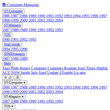
📚 Computer-Magazine
ST-Computer
1986
1987
1988
1989
1990
1991
1992
1993
1994
1995
1996
1997
1998
1999
2000
2001
2002
2003
2004
ST-Magazin
1987
1988
1989
1990
1991
1992
1993
TOS
1990
1991
1992
1993
Atari Inside
1994
1995
1996
ATARImagazin
1987
1988
1989
Mehr
Atari Phile
Happy Computer
Computer Kontakt
Atari Times
Hitdisk
ACE NSW Inside Info
Atari Update
STraight Up
atos
🌞
🌙
☰
ST-Computer
▾
1986
1987
1988
1989
1990
1991
1992
1993
1994
1995
1996
1997
1998
1999
2000
2001
2002
2003
2004
ST-Magazin
▾
1987
1988
1989
1990
1991
1992
1993
TOS
▾