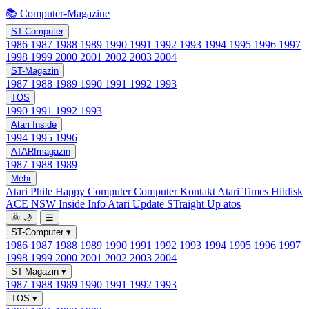
📚 Computer-Magazine
ST-Computer
1986
1987
1988
1989
1990
1991
1992
1993
1994
1995
1996
1997
1998
1999
2000
2001
2002
2003
2004
ST-Magazin
1987
1988
1989
1990
1991
1992
1993
TOS
1990
1991
1992
1993
Atari Inside
1994
1995
1996
ATARImagazin
1987
1988
1989
Mehr
Atari Phile
Happy Computer
Computer Kontakt
Atari Times
Hitdisk
ACE NSW Inside Info
Atari Update
STraight Up
atos
🌞
🌙
☰
ST-Computer
▾
1986
1987
1988
1989
1990
1991
1992
1993
1994
1995
1996
1997
1998
1999
2000
2001
2002
2003
2004
ST-Magazin
▾
1987
1988
1989
1990
1991
1992
1993
TOS
▾