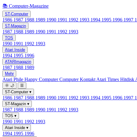
📚 Computer-Magazine
ST-Computer
1986
1987
1988
1989
1990
1991
1992
1993
1994
1995
1996
1997
ST-Magazin
1987
1988
1989
1990
1991
1992
1993
TOS
1990
1991
1992
1993
Atari Inside
1994
1995
1996
ATARImagazin
1987
1988
1989
Mehr
Atari Phile
Happy Computer
Computer Kontakt
Atari Times
Hitdisk
🌞
🌙
☰
ST-Computer
▾
1986
1987
1988
1989
1990
1991
1992
1993
1994
1995
1996
1997
ST-Magazin
▾
1987
1988
1989
1990
1991
1992
1993
TOS
▾
1990
1991
1992
1993
Atari Inside
▾
1994
1995
1996