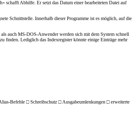
 schafft Abhilfe. Er setzt das Datum einer bearbeiteten Datei auf
ete Schnittstelle. Innerhalb dieser Programme ist es möglich, auf die
nix- als auch MS-DOS-Anwender werden sich mit dem System schnell
zu finden. Lediglich das Indexregister könnte einige Einträge mehr
Alias-Befehle □ Schreibschutz □ Ausgabeumlenkungen □ erweiterte