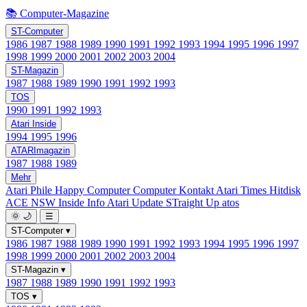
📚 Computer-Magazine
ST-Computer
1986
1987
1988
1989
1990
1991
1992
1993
1994
1995
1996
1997
1998
1999
2000
2001
2002
2003
2004
ST-Magazin
1987
1988
1989
1990
1991
1992
1993
TOS
1990
1991
1992
1993
Atari Inside
1994
1995
1996
ATARImagazin
1987
1988
1989
Mehr
Atari Phile
Happy Computer
Computer Kontakt
Atari Times
Hitdisk
ACE NSW Inside Info
Atari Update
STraight Up
atos
🌞
🌙
☰
ST-Computer
▾
1986
1987
1988
1989
1990
1991
1992
1993
1994
1995
1996
1997
1998
1999
2000
2001
2002
2003
2004
ST-Magazin
▾
1987
1988
1989
1990
1991
1992
1993
TOS
▾