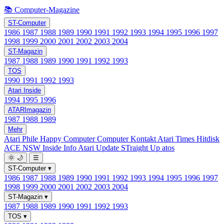
📚 Computer-Magazine
ST-Computer
1986
1987
1988
1989
1990
1991
1992
1993
1994
1995
1996
1997
1998
1999
2000
2001
2002
2003
2004
ST-Magazin
1987
1988
1989
1990
1991
1992
1993
TOS
1990
1991
1992
1993
Atari Inside
1994
1995
1996
ATARImagazin
1987
1988
1989
Mehr
Atari Phile
Happy Computer
Computer Kontakt
Atari Times
Hitdisk
ACE NSW Inside Info
Atari Update
STraight Up
atos
🌞
🌙
☰
ST-Computer
▾
1986
1987
1988
1989
1990
1991
1992
1993
1994
1995
1996
1997
1998
1999
2000
2001
2002
2003
2004
ST-Magazin
▾
1987
1988
1989
1990
1991
1992
1993
TOS
▾