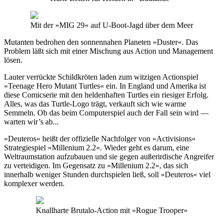
Mit der »MIG 29« auf U-Boot-Jagd über dem Meer
Mutanten bedrohen den sonnennahen Planeten »Duster«. Das
Problem läßt sich mit einer Mischung aus Action und Management
lösen.
Lauter verrückte Schildkröten laden zum witzigen Actionspiel
»Teenage Hero Mutant Turtles« ein. In England und Amerika ist
diese Comicserie mit den heldenhaften Turtles ein riesiger Erfolg.
Alles, was das Turtle-Logo trägt, verkauft sich wie warme
Semmeln. Ob das beim Computerspiel auch der Fall sein wird —
warten wir’s ab...
»Deuteros« heißt der offizielle Nachfolger von »Activisions«
Strategiespiel »Millenium 2.2«. Wieder geht es darum, eine
Weltraumstation aufzubauen und sie gegen außerirdische Angreifer
zu verteidigen. Im Gegensatz zu »Millenium 2.2«, das sich
innerhalb weniger Stunden durchspielen ließ, soll »Deuteros« viel
komplexer werden.
Knallharte Brutalo-Action mit »Rogue Trooper«