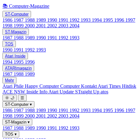
📚 Computer-Magazine
ST-Computer
1986
1987
1988
1989
1990
1991
1992
1993
1994
1995
1996
1997
1998
1999
2000
2001
2002
2003
2004
ST-Magazin
1987
1988
1989
1990
1991
1992
1993
TOS
1990
1991
1992
1993
Atari Inside
1994
1995
1996
ATARImagazin
1987
1988
1989
Mehr
Atari Phile
Happy Computer
Computer Kontakt
Atari Times
Hitdisk
ACE NSW Inside Info
Atari Update
STraight Up
atos
🌞
🌙
☰
ST-Computer
▾
1986
1987
1988
1989
1990
1991
1992
1993
1994
1995
1996
1997
1998
1999
2000
2001
2002
2003
2004
ST-Magazin
▾
1987
1988
1989
1990
1991
1992
1993
TOS
▾