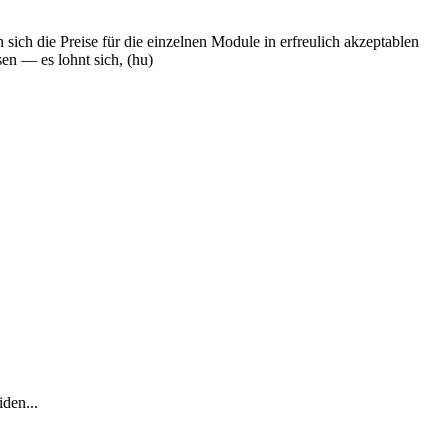
ch die Preise für die einzelnen Module in erfreulich akzeptablen
sen — es lohnt sich, (hu)
den...