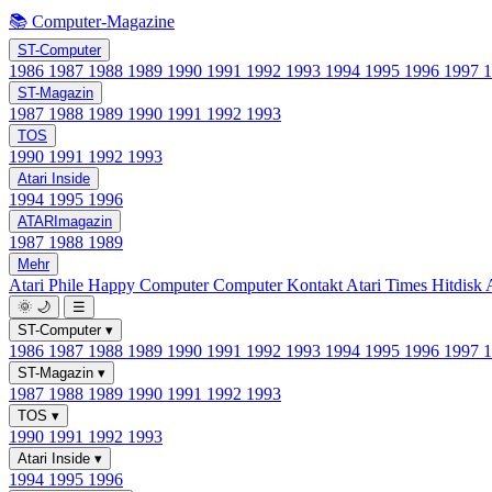
📚 Computer-Magazine
ST-Computer
1986
1987
1988
1989
1990
1991
1992
1993
1994
1995
1996
1997
ST-Magazin
1987
1988
1989
1990
1991
1992
1993
TOS
1990
1991
1992
1993
Atari Inside
1994
1995
1996
ATARImagazin
1987
1988
1989
Mehr
Atari Phile
Happy Computer
Computer Kontakt
Atari Times
Hitdisk
🌞
🌙
☰
ST-Computer
▾
1986
1987
1988
1989
1990
1991
1992
1993
1994
1995
1996
1997
ST-Magazin
▾
1987
1988
1989
1990
1991
1992
1993
TOS
▾
1990
1991
1992
1993
Atari Inside
▾
1994
1995
1996