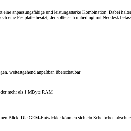
ine anpassungsfähige und leistungsstarke Kombination. Dabei halten si
ch eine Festplatte besitzt, der sollte sich unbedingt mit Neodesk befas
ngen, weitestgehend anpaßbar, überschaubar
d/oder mehr als 1 MByte RAM
inen Blick: Die GEM-Entwickler könnten sich ein Scheibchen abschnei