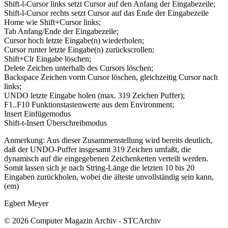
Shift-l-Cursor links setzt Cursor auf den Anfang der Eingabezeile;
Shift-l-Cursor rechts setzt Cursor auf das Ende der Eingabezeile
Home wie Shift+Cursor links;
Tab Anfang/Ende der Eingabezeile;
Cursor hoch letzte Eingabe(n) wiederholen;
Cursor runter letzte Eingabe(n) zurückscrollen;
Shift+Clr Eingabe löschen;
Delete Zeichen unterhalb des Cursors löschen;
Backspace Zeichen vorm Cursor löschen, gleichzeitig Cursor nach
links;
UNDO letzte Eingabe holen (max. 319 Zeichen Puffer);
F1..F10 Funktionstastenwerte aus dem Environment;
Insert Einfügemodus
Shift-t-Insert Überschreibmodus
Anmerkung: Aus dieser Zusammenstellung wird bereits deutlich,
daß der UNDO-Puffer insgesamt 319 Zeichen umfaßt, die
dynamisch auf die eingegebenen Zeichenketten verteilt werden.
Somit lassen sich je nach String-Länge die letzten 10 bis 20
Eingaben zurückholen, wobei die älteste unvollständig sein kann,
(em)
Egbert Meyer
© 2026 Computer Magazin Archiv - STCArchiv