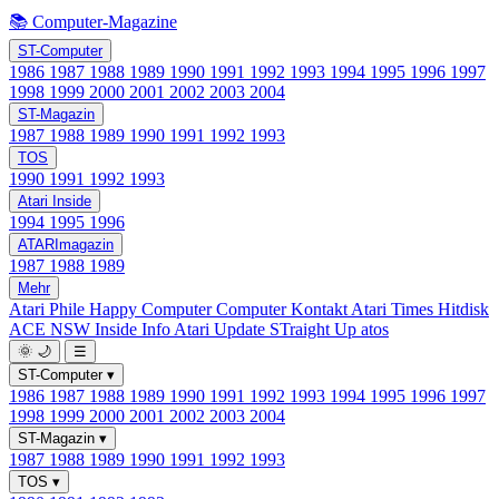
📚 Computer-Magazine
ST-Computer
1986
1987
1988
1989
1990
1991
1992
1993
1994
1995
1996
1997
1998
1999
2000
2001
2002
2003
2004
ST-Magazin
1987
1988
1989
1990
1991
1992
1993
TOS
1990
1991
1992
1993
Atari Inside
1994
1995
1996
ATARImagazin
1987
1988
1989
Mehr
Atari Phile
Happy Computer
Computer Kontakt
Atari Times
Hitdisk
ACE NSW Inside Info
Atari Update
STraight Up
atos
🌞
🌙
☰
ST-Computer
▾
1986
1987
1988
1989
1990
1991
1992
1993
1994
1995
1996
1997
1998
1999
2000
2001
2002
2003
2004
ST-Magazin
▾
1987
1988
1989
1990
1991
1992
1993
TOS
▾