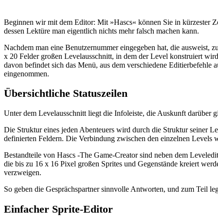
Beginnen wir mit dem Editor: Mit »Hascs« können Sie in kürzester Zei
dessen Lektüre man eigentlich nichts mehr falsch machen kann.
Nachdem man eine Benutzernummer eingegeben hat, die ausweist, zu 
x 20 Felder großen Levelausschnitt, in dem der Level konstruiert wi
davon befindet sich das Menü, aus dem verschiedene Editierbefehle a
eingenommen.
Übersichtliche Statuszeilen
Unter dem Levelausschnitt liegt die Infoleiste, die Auskunft darüber
Die Struktur eines jeden Abenteuers wird durch die Struktur seiner Le
definierten Feldern. Die Verbindung zwischen den einzelnen Levels wir
Bestandteile von Hascs -The Game-Creator sind neben dem Leveledito
die bis zu 16 x 16 Pixel großen Sprites und Gegenstände kreiert wer
verzweigen.
So geben die Gesprächspartner sinnvolle Antworten, und zum Teil le
Einfacher Sprite-Editor