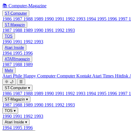
📚 Computer-Magazine
ST-Computer
1986
1987
1988
1989
1990
1991
1992
1993
1994
1995
1996
1997
ST-Magazin
1987
1988
1989
1990
1991
1992
1993
TOS
1990
1991
1992
1993
Atari Inside
1994
1995
1996
ATARImagazin
1987
1988
1989
Mehr
Atari Phile
Happy Computer
Computer Kontakt
Atari Times
Hitdisk
🌞
🌙
☰
ST-Computer
▾
1986
1987
1988
1989
1990
1991
1992
1993
1994
1995
1996
1997
ST-Magazin
▾
1987
1988
1989
1990
1991
1992
1993
TOS
▾
1990
1991
1992
1993
Atari Inside
▾
1994
1995
1996