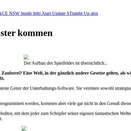
ACE NSW Inside Info
Atari Update
STraight Up
atos
nster kommen
Der Aufbau des Spielfeldes ist übersichtlich...
 Zauberei? Eine Welt, in der gänzlich andere Gesetze gelten, als w
ßt.
ebteste Genre der Unterhaltungs-Software. Sie vereinen sowohl strategis
 programmiert werden, kommen aber viele gar nicht in den Genuß diese
ditor, mit dem jeder zum Schöpfer seiner eigenen fantastischen Welte
t.