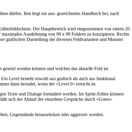
iben dürfen. Ihm liegt ein aus- gezeichnetes Handbuch bei, nach
 Editierbildschirm. Der Hauptbereich wird eingenommen von einem 20
iner maximalen Ausdehnung von 99 x 99 Feldern zu konzipieren. Rechts
ner grafischen Darstellung der diversen Feldvarianten und Monster
h gesetzt werden können und welches das aktuelle Feld ist.
 Ein Level besteht sowohl aus grafisch als auch aus funktional
immer dann beendet, wenn der »Level 0« erreicht ist.
gen Texte und Dialoge formuliert werden. Im Sprite-Editor können
 läßt sich der Ablauf der einzelnen Gespräche durch »Gotos«
geben, Gegenstände herausrücken oder aggressiv werden.