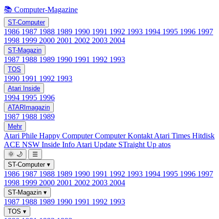
📚 Computer-Magazine
ST-Computer
1986
1987
1988
1989
1990
1991
1992
1993
1994
1995
1996
1997
1998
1999
2000
2001
2002
2003
2004
ST-Magazin
1987
1988
1989
1990
1991
1992
1993
TOS
1990
1991
1992
1993
Atari Inside
1994
1995
1996
ATARImagazin
1987
1988
1989
Mehr
Atari Phile
Happy Computer
Computer Kontakt
Atari Times
Hitdisk
ACE NSW Inside Info
Atari Update
STraight Up
atos
🌞
🌙
☰
ST-Computer
▾
1986
1987
1988
1989
1990
1991
1992
1993
1994
1995
1996
1997
1998
1999
2000
2001
2002
2003
2004
ST-Magazin
▾
1987
1988
1989
1990
1991
1992
1993
TOS
▾