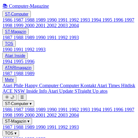
📚 Computer-Magazine
ST-Computer
1986
1987
1988
1989
1990
1991
1992
1993
1994
1995
1996
1997
1998
1999
2000
2001
2002
2003
2004
ST-Magazin
1987
1988
1989
1990
1991
1992
1993
TOS
1990
1991
1992
1993
Atari Inside
1994
1995
1996
ATARImagazin
1987
1988
1989
Mehr
Atari Phile
Happy Computer
Computer Kontakt
Atari Times
Hitdisk
ACE NSW Inside Info
Atari Update
STraight Up
atos
🌞
🌙
☰
ST-Computer
▾
1986
1987
1988
1989
1990
1991
1992
1993
1994
1995
1996
1997
1998
1999
2000
2001
2002
2003
2004
ST-Magazin
▾
1987
1988
1989
1990
1991
1992
1993
TOS
▾