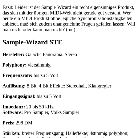
Fazit: Leider ist der Sample-Wizard ein recht eigensinniges Produkt,
das sich mit der übrigen MIDI-Welt nicht gerade gut versteht. Wer
heute ein MIDI-Produkt ohne jegliche Synchronisationsfähigkeiten
anbietet, muß sich zudem unangenehme Fragen gefallen lassen: Will
man nicht oder kann man nicht? (mn)
Sample-Wizard STE
Hersteller:
Galactic Panorama: Stereo
Polyphony:
vierstimmig
Frequenzrate:
bis zu 5 Volt
Auflösung:
8 Bit, 4 Bit Effekte: Stereohall, Klangregler
Eingangssignal:
bis zu 5 Volt
Impedanz:
20 bis 50 kHz
Software:
Pro-Sampler, Volks-Sampler
Preis:
298 DM
Stärken:
breiter Frequenzgang; Halleffekte; 4stimmig polyphon;