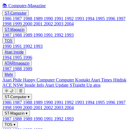
📚 Computer-Magazine
ST-Computer
1986
1987
1988
1989
1990
1991
1992
1993
1994
1995
1996
1997
1998
1999
2000
2001
2002
2003
2004
ST-Magazin
1987
1988
1989
1990
1991
1992
1993
TOS
1990
1991
1992
1993
Atari Inside
1994
1995
1996
ATARImagazin
1987
1988
1989
Mehr
Atari Phile
Happy Computer
Computer Kontakt
Atari Times
Hitdisk
ACE NSW Inside Info
Atari Update
STraight Up
atos
🌞
🌙
☰
ST-Computer
▾
1986
1987
1988
1989
1990
1991
1992
1993
1994
1995
1996
1997
1998
1999
2000
2001
2002
2003
2004
ST-Magazin
▾
1987
1988
1989
1990
1991
1992
1993
TOS
▾