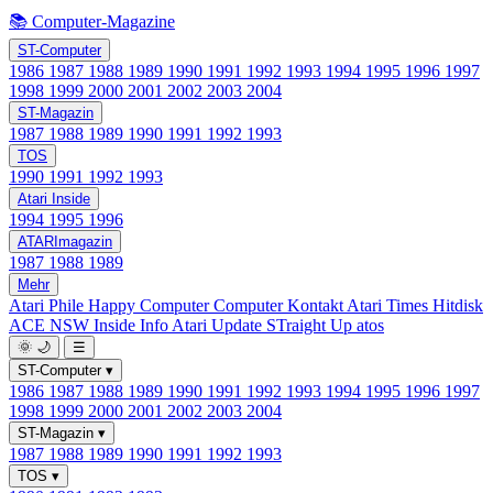
📚 Computer-Magazine
ST-Computer
1986
1987
1988
1989
1990
1991
1992
1993
1994
1995
1996
1997
1998
1999
2000
2001
2002
2003
2004
ST-Magazin
1987
1988
1989
1990
1991
1992
1993
TOS
1990
1991
1992
1993
Atari Inside
1994
1995
1996
ATARImagazin
1987
1988
1989
Mehr
Atari Phile
Happy Computer
Computer Kontakt
Atari Times
Hitdisk
ACE NSW Inside Info
Atari Update
STraight Up
atos
🌞
🌙
☰
ST-Computer
▾
1986
1987
1988
1989
1990
1991
1992
1993
1994
1995
1996
1997
1998
1999
2000
2001
2002
2003
2004
ST-Magazin
▾
1987
1988
1989
1990
1991
1992
1993
TOS
▾