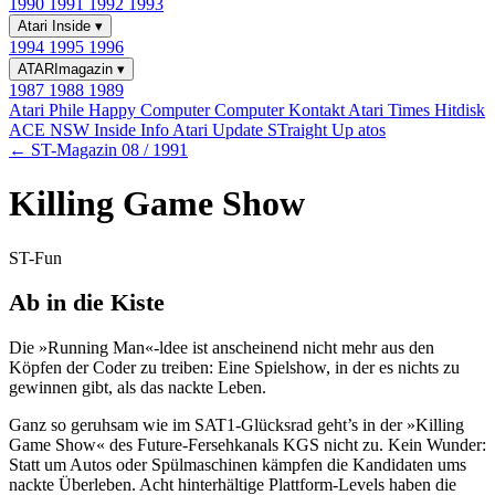
1990
1991
1992
1993
Atari Inside
▾
1994
1995
1996
ATARImagazin
▾
1987
1988
1989
Atari Phile
Happy Computer
Computer Kontakt
Atari Times
Hitdisk
ACE NSW Inside Info
Atari Update
STraight Up
atos
← ST-Magazin 08 / 1991
Killing Game Show
ST-Fun
Ab in die Kiste
Die »Running Man«-ldee ist anscheinend nicht mehr aus den
Köpfen der Coder zu treiben: Eine Spielshow, in der es nichts zu
gewinnen gibt, als das nackte Leben.
Ganz so geruhsam wie im SAT1-Glücksrad geht’s in der »Killing
Game Show« des Future-Fersehkanals KGS nicht zu. Kein Wunder:
Statt um Autos oder Spülmaschinen kämpfen die Kandidaten ums
nackte Überleben. Acht hinterhältige Plattform-Levels haben die