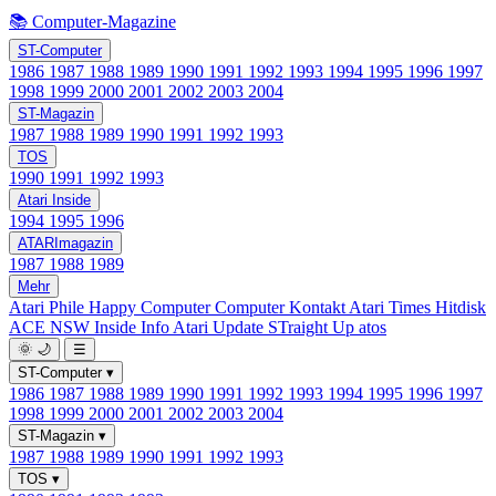
📚 Computer-Magazine
ST-Computer
1986
1987
1988
1989
1990
1991
1992
1993
1994
1995
1996
1997
1998
1999
2000
2001
2002
2003
2004
ST-Magazin
1987
1988
1989
1990
1991
1992
1993
TOS
1990
1991
1992
1993
Atari Inside
1994
1995
1996
ATARImagazin
1987
1988
1989
Mehr
Atari Phile
Happy Computer
Computer Kontakt
Atari Times
Hitdisk
ACE NSW Inside Info
Atari Update
STraight Up
atos
🌞
🌙
☰
ST-Computer
▾
1986
1987
1988
1989
1990
1991
1992
1993
1994
1995
1996
1997
1998
1999
2000
2001
2002
2003
2004
ST-Magazin
▾
1987
1988
1989
1990
1991
1992
1993
TOS
▾