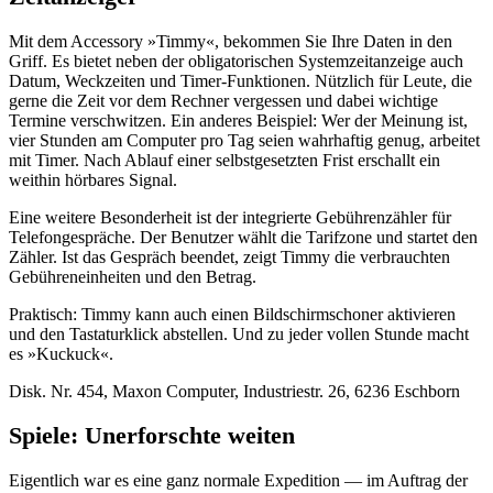
Mit dem Accessory »Timmy«, bekommen Sie Ihre Daten in den
Griff. Es bietet neben der obligatorischen Systemzeitanzeige auch
Datum, Weckzeiten und Timer-Funktionen. Nützlich für Leute, die
gerne die Zeit vor dem Rechner vergessen und dabei wichtige
Termine verschwitzen. Ein anderes Beispiel: Wer der Meinung ist,
vier Stunden am Computer pro Tag seien wahrhaftig genug, arbeitet
mit Timer. Nach Ablauf einer selbstgesetzten Frist erschallt ein
weithin hörbares Signal.
Eine weitere Besonderheit ist der integrierte Gebührenzähler für
Telefongespräche. Der Benutzer wählt die Tarifzone und startet den
Zähler. Ist das Gespräch beendet, zeigt Timmy die verbrauchten
Gebühreneinheiten und den Betrag.
Praktisch: Timmy kann auch einen Bildschirmschoner aktivieren
und den Tastaturklick abstellen. Und zu jeder vollen Stunde macht
es »Kuckuck«.
Disk. Nr. 454, Maxon Computer, Industriestr. 26, 6236 Eschborn
Spiele: Unerforschte weiten
Eigentlich war es eine ganz normale Expedition — im Auftrag der