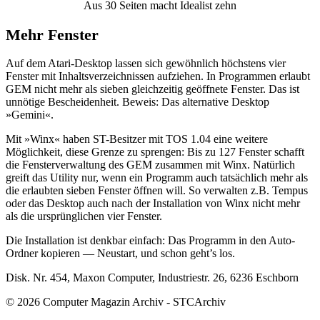
Aus 30 Seiten macht Idealist zehn
Mehr Fenster
Auf dem Atari-Desktop lassen sich gewöhnlich höchstens vier
Fenster mit Inhaltsverzeichnissen aufziehen. In Programmen erlaubt
GEM nicht mehr als sieben gleichzeitig geöffnete Fenster. Das ist
unnötige Bescheidenheit. Beweis: Das alternative Desktop
»Gemini«.
Mit »Winx« haben ST-Besitzer mit TOS 1.04 eine weitere
Möglichkeit, diese Grenze zu sprengen: Bis zu 127 Fenster schafft
die Fensterverwaltung des GEM zusammen mit Winx. Natürlich
greift das Utility nur, wenn ein Programm auch tatsächlich mehr als
die erlaubten sieben Fenster öffnen will. So verwalten z.B. Tempus
oder das Desktop auch nach der Installation von Winx nicht mehr
als die ursprünglichen vier Fenster.
Die Installation ist denkbar einfach: Das Programm in den Auto-
Ordner kopieren — Neustart, und schon geht’s los.
Disk. Nr. 454, Maxon Computer, Industriestr. 26, 6236 Eschborn
© 2026 Computer Magazin Archiv - STCArchiv