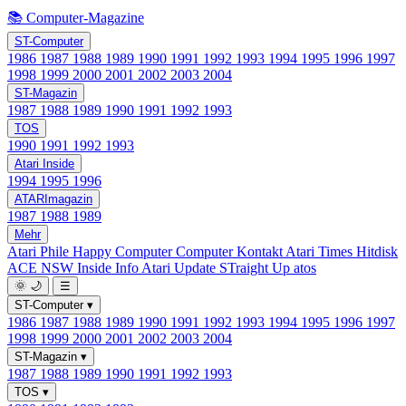
📚 Computer-Magazine
ST-Computer
1986
1987
1988
1989
1990
1991
1992
1993
1994
1995
1996
1997
1998
1999
2000
2001
2002
2003
2004
ST-Magazin
1987
1988
1989
1990
1991
1992
1993
TOS
1990
1991
1992
1993
Atari Inside
1994
1995
1996
ATARImagazin
1987
1988
1989
Mehr
Atari Phile
Happy Computer
Computer Kontakt
Atari Times
Hitdisk
ACE NSW Inside Info
Atari Update
STraight Up
atos
🌞
🌙
☰
ST-Computer
▾
1986
1987
1988
1989
1990
1991
1992
1993
1994
1995
1996
1997
1998
1999
2000
2001
2002
2003
2004
ST-Magazin
▾
1987
1988
1989
1990
1991
1992
1993
TOS
▾