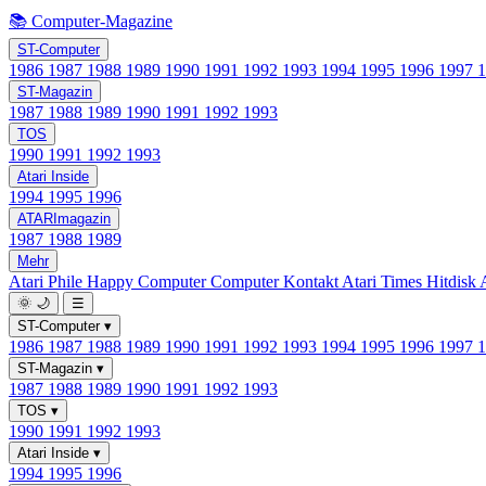
📚 Computer-Magazine
ST-Computer
1986
1987
1988
1989
1990
1991
1992
1993
1994
1995
1996
1997
ST-Magazin
1987
1988
1989
1990
1991
1992
1993
TOS
1990
1991
1992
1993
Atari Inside
1994
1995
1996
ATARImagazin
1987
1988
1989
Mehr
Atari Phile
Happy Computer
Computer Kontakt
Atari Times
Hitdisk
🌞
🌙
☰
ST-Computer
▾
1986
1987
1988
1989
1990
1991
1992
1993
1994
1995
1996
1997
ST-Magazin
▾
1987
1988
1989
1990
1991
1992
1993
TOS
▾
1990
1991
1992
1993
Atari Inside
▾
1994
1995
1996