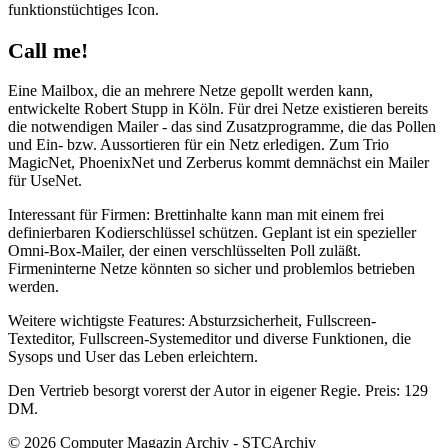
funktionstüchtiges Icon.
Call me!
Eine Mailbox, die an mehrere Netze gepollt werden kann,
entwickelte Robert Stupp in Köln. Für drei Netze existieren bereits
die notwendigen Mailer - das sind Zusatzprogramme, die das Pollen
und Ein- bzw. Aussortieren für ein Netz erledigen. Zum Trio
MagicNet, PhoenixNet und Zerberus kommt demnächst ein Mailer
für UseNet.
Interessant für Firmen: Brettinhalte kann man mit einem frei
definierbaren Kodierschlüssel schützen. Geplant ist ein spezieller
Omni-Box-Mailer, der einen verschlüsselten Poll zuläßt.
Firmeninterne Netze könnten so sicher und problemlos betrieben
werden.
Weitere wichtigste Features: Absturzsicherheit, Fullscreen-
Texteditor, Fullscreen-Systemeditor und diverse Funktionen, die
Sysops und User das Leben erleichtern.
Den Vertrieb besorgt vorerst der Autor in eigener Regie. Preis: 129
DM.
© 2026 Computer Magazin Archiv - STCArchiv