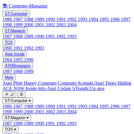
📚 Computer-Magazine
ST-Computer
1986
1987
1988
1989
1990
1991
1992
1993
1994
1995
1996
1997
1998
1999
2000
2001
2002
2003
2004
ST-Magazin
1987
1988
1989
1990
1991
1992
1993
TOS
1990
1991
1992
1993
Atari Inside
1994
1995
1996
ATARImagazin
1987
1988
1989
Mehr
Atari Phile
Happy Computer
Computer Kontakt
Atari Times
Hitdisk
ACE NSW Inside Info
Atari Update
STraight Up
atos
🌞
🌙
☰
ST-Computer
▾
1986
1987
1988
1989
1990
1991
1992
1993
1994
1995
1996
1997
1998
1999
2000
2001
2002
2003
2004
ST-Magazin
▾
1987
1988
1989
1990
1991
1992
1993
TOS
▾