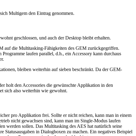
at sich Multigem den Eintrag genommen.
ewohnt geschlossen, und auch der Desktop bleibt erhalten.
AM auf die Multitasking-Fähigkeiten des GEM zurückgegriffen.
n Programme laufen parallel, d.h., ein Accessory kann durchaus
r.
kationen, bleiben weiterhin auf sieben beschränkt. Da der GEM-
r holt den Accessories die gewünschte Applikation in den
et sich also weiterhin wie gewohnt.
er pro Applikation frei. Sollte er nicht reichen, kann man in einem
etrieb nicht gewachsen sind, kann man im Single-Modus laufen
den werden sollen. Das Multitasking des AES hat natürlich seine
re Statusausgaben in Dialogboxen zu machen. Ein negatives Beispiel