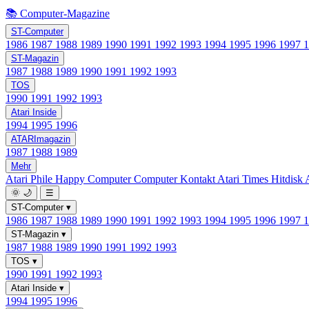
📚 Computer-Magazine
ST-Computer
1986
1987
1988
1989
1990
1991
1992
1993
1994
1995
1996
1997
ST-Magazin
1987
1988
1989
1990
1991
1992
1993
TOS
1990
1991
1992
1993
Atari Inside
1994
1995
1996
ATARImagazin
1987
1988
1989
Mehr
Atari Phile
Happy Computer
Computer Kontakt
Atari Times
Hitdisk
🌞
🌙
☰
ST-Computer
▾
1986
1987
1988
1989
1990
1991
1992
1993
1994
1995
1996
1997
ST-Magazin
▾
1987
1988
1989
1990
1991
1992
1993
TOS
▾
1990
1991
1992
1993
Atari Inside
▾
1994
1995
1996