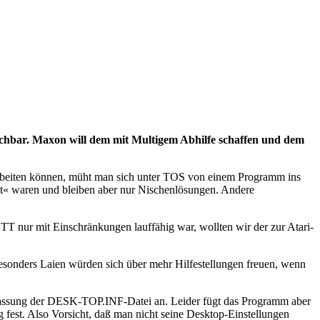
achbar. Maxon will dem mit Multigem Abhilfe schaffen und dem
 arbeiten können, müht man sich unter TOS von einem Programm ins
t« waren und bleiben aber nur Nischenlösungen. Andere
TT nur mit Einschränkungen lauffähig war, wollten wir der zur Atari-
besonders Laien würden sich über mehr Hilfestellungen freuen, wenn
ne Anpassung der DESK-TOP.INF-Datei an. Leider fügt das Programm aber
g fest. Also Vorsicht, daß man nicht seine Desktop-Einstellungen