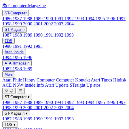
📚 Computer-Magazine
ST-Computer
1986
1987
1988
1989
1990
1991
1992
1993
1994
1995
1996
1997
1998
1999
2000
2001
2002
2003
2004
ST-Magazin
1987
1988
1989
1990
1991
1992
1993
TOS
1990
1991
1992
1993
Atari Inside
1994
1995
1996
ATARImagazin
1987
1988
1989
Mehr
Atari Phile
Happy Computer
Computer Kontakt
Atari Times
Hitdisk
ACE NSW Inside Info
Atari Update
STraight Up
atos
🌞
🌙
☰
ST-Computer
▾
1986
1987
1988
1989
1990
1991
1992
1993
1994
1995
1996
1997
1998
1999
2000
2001
2002
2003
2004
ST-Magazin
▾
1987
1988
1989
1990
1991
1992
1993
TOS
▾