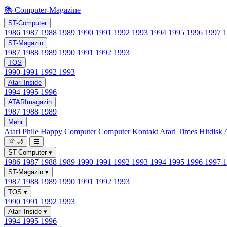
📚 Computer-Magazine
ST-Computer
1986
1987
1988
1989
1990
1991
1992
1993
1994
1995
1996
1997
ST-Magazin
1987
1988
1989
1990
1991
1992
1993
TOS
1990
1991
1992
1993
Atari Inside
1994
1995
1996
ATARImagazin
1987
1988
1989
Mehr
Atari Phile
Happy Computer
Computer Kontakt
Atari Times
Hitdisk
🌞
🌙
☰
ST-Computer
▾
1986
1987
1988
1989
1990
1991
1992
1993
1994
1995
1996
1997
ST-Magazin
▾
1987
1988
1989
1990
1991
1992
1993
TOS
▾
1990
1991
1992
1993
Atari Inside
▾
1994
1995
1996