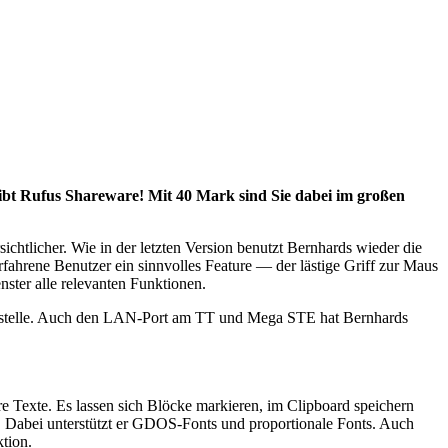
ibt Rufus Shareware! Mit 40 Mark sind Sie dabei im großen
ichtlicher. Wie in der letzten Version benutzt Bernhards wieder die
rfahrene Benutzer ein sinnvolles Feature — der lästige Griff zur Maus
enster alle relevanten Funktionen.
chnittstelle. Auch den LAN-Port am TT und Mega STE hat Bernhards
nere Texte. Es lassen sich Blöcke markieren, im Clipboard speichern
. Dabei unterstützt er GDOS-Fonts und proportionale Fonts. Auch
tion.