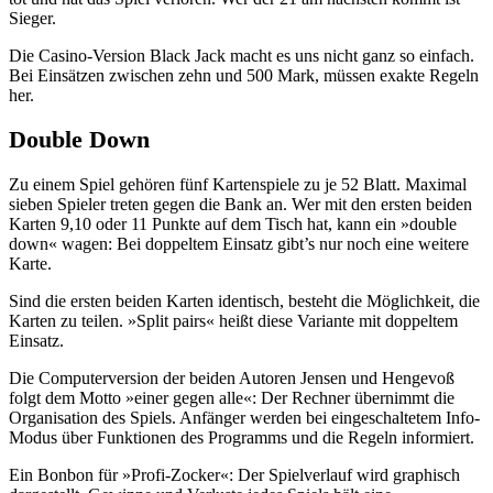
Sieger.
Die Casino-Version Black Jack macht es uns nicht ganz so einfach.
Bei Einsätzen zwischen zehn und 500 Mark, müssen exakte Regeln
her.
Double Down
Zu einem Spiel gehören fünf Kartenspiele zu je 52 Blatt. Maximal
sieben Spieler treten gegen die Bank an. Wer mit den ersten beiden
Karten 9,10 oder 11 Punkte auf dem Tisch hat, kann ein »double
down« wagen: Bei doppeltem Einsatz gibt’s nur noch eine weitere
Karte.
Sind die ersten beiden Karten identisch, besteht die Möglichkeit, die
Karten zu teilen. »Split pairs« heißt diese Variante mit doppeltem
Einsatz.
Die Computerversion der beiden Autoren Jensen und Hengevoß
folgt dem Motto »einer gegen alle«: Der Rechner übernimmt die
Organisation des Spiels. Anfänger werden bei eingeschaltetem Info-
Modus über Funktionen des Programms und die Regeln informiert.
Ein Bonbon für »Profi-Zocker«: Der Spielverlauf wird graphisch