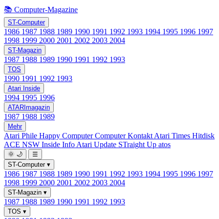
📚 Computer-Magazine
ST-Computer
1986
1987
1988
1989
1990
1991
1992
1993
1994
1995
1996
1997
1998
1999
2000
2001
2002
2003
2004
ST-Magazin
1987
1988
1989
1990
1991
1992
1993
TOS
1990
1991
1992
1993
Atari Inside
1994
1995
1996
ATARImagazin
1987
1988
1989
Mehr
Atari Phile
Happy Computer
Computer Kontakt
Atari Times
Hitdisk
ACE NSW Inside Info
Atari Update
STraight Up
atos
🌞
🌙
☰
ST-Computer
▾
1986
1987
1988
1989
1990
1991
1992
1993
1994
1995
1996
1997
1998
1999
2000
2001
2002
2003
2004
ST-Magazin
▾
1987
1988
1989
1990
1991
1992
1993
TOS
▾