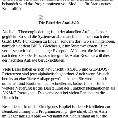
behandelt wird das Programmieren von Modulen für Ataris neues
Kontrollfeld.
Die Bibel der Atari-Welt
Auch die Themengliederung ist in der aktuellen Auflage besser
geglückt: So sind die Systemvariablen auch nicht mehr nach den
GEM-DOS-Funktionen zu finden, sondern dort, wo sie hingehören,
nämlich vor dem BIOS. Gleiches gilt für Systemvektoren. Hier
vermissen wir lediglich einige Exception-Vektoren, die Motorola
nach dem 68000er Prozessor integrierte. Autor Reschke will diese in
der nächsten Auflage berücksichtigen.
Viele Leser haben es sich gewünscht: (X)BIOS und GEMDOS-
Referenzen sind jetzt alphabetisch geordnet. Auch wenn Sie sich
bereits an eine ältere Auflage gewöhnt haben: Sie werden rasch
umlernen und Routinen noch schneller als bisher finden. Eine
weitere Neuerung ist die Darstellung der Funktionsdeklarationen als
ANSI-C Prototypen. Das verbessert bei vielen Parametern die
Übersicht.
Besonders erfreulich: Ein eigenes Kapitel ist den »Richtlinien zur
Benutzerführung und Programmierung« gewidmet. Da es Atari —
im Gegensatz zu Apple — versäumt hat, von Anfang an für die