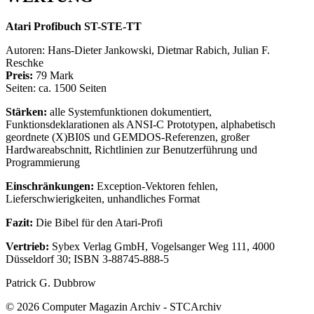
Atari Profibuch ST-STE-TT
Autoren: Hans-Dieter Jankowski, Dietmar Rabich, Julian F.
Reschke
Preis:
79 Mark
Seiten: ca. 1500 Seiten
Stärken:
alle Systemfunktionen dokumentiert,
Funktionsdeklarationen als ANSI-C Prototypen, alphabetisch
geordnete (X)BI0S und GEMDOS-Referenzen, großer
Hardwareabschnitt, Richtlinien zur Benutzerführung und
Programmierung
Einschränkungen:
Exception-Vektoren fehlen,
Lieferschwierigkeiten, unhandliches Format
Fazit:
Die Bibel für den Atari-Profi
Vertrieb:
Sybex Verlag GmbH, Vogelsanger Weg 111, 4000
Düsseldorf 30; ISBN 3-88745-888-5
Patrick G. Dubbrow
© 2026 Computer Magazin Archiv - STCArchiv