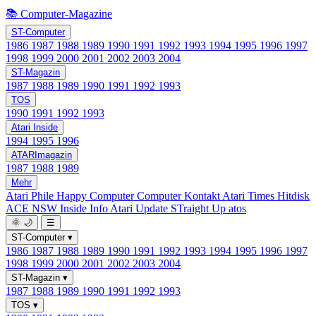
📚 Computer-Magazine
ST-Computer
1986
1987
1988
1989
1990
1991
1992
1993
1994
1995
1996
1997
1998
1999
2000
2001
2002
2003
2004
ST-Magazin
1987
1988
1989
1990
1991
1992
1993
TOS
1990
1991
1992
1993
Atari Inside
1994
1995
1996
ATARImagazin
1987
1988
1989
Mehr
Atari Phile
Happy Computer
Computer Kontakt
Atari Times
Hitdisk
ACE NSW Inside Info
Atari Update
STraight Up
atos
🌞
🌙
☰
ST-Computer
▾
1986
1987
1988
1989
1990
1991
1992
1993
1994
1995
1996
1997
1998
1999
2000
2001
2002
2003
2004
ST-Magazin
▾
1987
1988
1989
1990
1991
1992
1993
TOS
▾