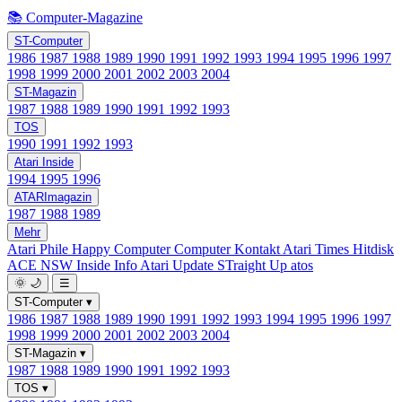
📚 Computer-Magazine
ST-Computer
1986
1987
1988
1989
1990
1991
1992
1993
1994
1995
1996
1997
1998
1999
2000
2001
2002
2003
2004
ST-Magazin
1987
1988
1989
1990
1991
1992
1993
TOS
1990
1991
1992
1993
Atari Inside
1994
1995
1996
ATARImagazin
1987
1988
1989
Mehr
Atari Phile
Happy Computer
Computer Kontakt
Atari Times
Hitdisk
ACE NSW Inside Info
Atari Update
STraight Up
atos
🌞
🌙
☰
ST-Computer
▾
1986
1987
1988
1989
1990
1991
1992
1993
1994
1995
1996
1997
1998
1999
2000
2001
2002
2003
2004
ST-Magazin
▾
1987
1988
1989
1990
1991
1992
1993
TOS
▾