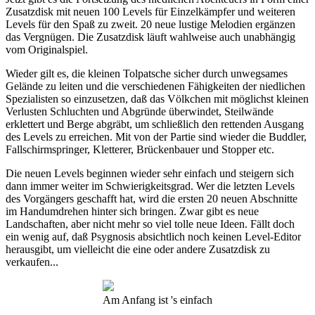
Zusatzdisk mit neuen 100 Levels für Einzelkämpfer und weiteren
Levels für den Spaß zu zweit. 20 neue lustige Melodien ergänzen
das Vergnügen. Die Zusatzdisk läuft wahlweise auch unabhängig
vom Originalspiel.
Wieder gilt es, die kleinen Tolpatsche sicher durch unwegsames
Gelände zu leiten und die verschiedenen Fähigkeiten der niedlichen
Spezialisten so einzusetzen, daß das Völkchen mit möglichst kleinen
Verlusten Schluchten und Abgründe überwindet, Steilwände
erklettert und Berge abgräbt, um schließlich den rettenden Ausgang
des Levels zu erreichen. Mit von der Partie sind wieder die Buddler,
Fallschirmspringer, Kletterer, Brückenbauer und Stopper etc.
Die neuen Levels beginnen wieder sehr einfach und steigern sich
dann immer weiter im Schwierigkeitsgrad. Wer die letzten Levels
des Vorgängers geschafft hat, wird die ersten 20 neuen Abschnitte
im Handumdrehen hinter sich bringen. Zwar gibt es neue
Landschaften, aber nicht mehr so viel tolle neue Ideen. Fällt doch
ein wenig auf, daß Psygnosis absichtlich noch keinen Level-Editor
herausgibt, um vielleicht die eine oder andere Zusatzdisk zu
verkaufen...
Am Anfang ist 's einfach