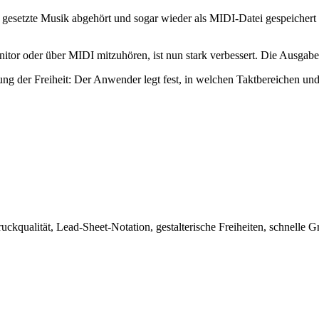
e gesetzte Musik abgehört und sogar wieder als MIDI-Datei gespeicher
itor oder über MIDI mitzuhören, ist nun stark verbessert. Die Ausgab
nung der Freiheit: Der Anwender legt fest, in welchen Taktbereichen un
kqualität, Lead-Sheet-Notation, gestalterische Freiheiten, schnelle G