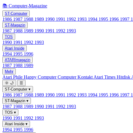
📚 Computer-Magazine
ST-Computer
1986
1987
1988
1989
1990
1991
1992
1993
1994
1995
1996
1997
ST-Magazin
1987
1988
1989
1990
1991
1992
1993
TOS
1990
1991
1992
1993
Atari Inside
1994
1995
1996
ATARImagazin
1987
1988
1989
Mehr
Atari Phile
Happy Computer
Computer Kontakt
Atari Times
Hitdisk
🌞
🌙
☰
ST-Computer
▾
1986
1987
1988
1989
1990
1991
1992
1993
1994
1995
1996
1997
ST-Magazin
▾
1987
1988
1989
1990
1991
1992
1993
TOS
▾
1990
1991
1992
1993
Atari Inside
▾
1994
1995
1996