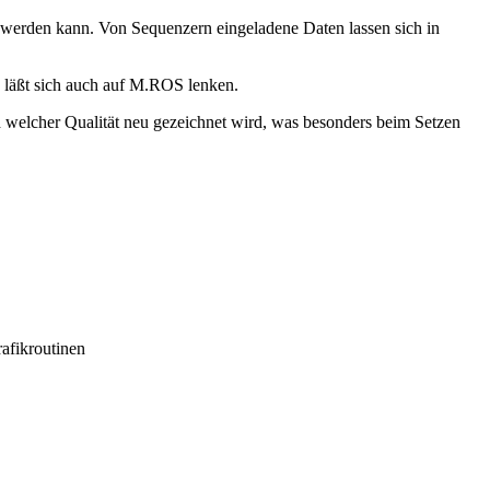
t werden kann. Von Sequenzern eingeladene Daten lassen sich in
e läßt sich auch auf M.ROS lenken.
d welcher Qualität neu gezeichnet wird, was besonders beim Setzen
rafikroutinen