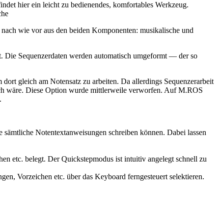
indet hier ein leicht zu bedienendes, komfortables Werkzeug.
che
ht nach wie vor aus den beiden Komponenten: musikalische und
t. Die Sequenzerdaten werden automatisch umgeformt — der so
dort gleich am Notensatz zu arbeiten. Da allerdings Sequenzerarbeit
lich wäre. Diese Option wurde mittlerweile verworfen. Auf M.ROS
.
che sämtliche Notentextanweisungen schreiben können. Dabei lassen
hen etc. belegt. Der Quickstepmodus ist intuitiv angelegt schnell zu
en, Vorzeichen etc. über das Keyboard ferngesteuert selektieren.