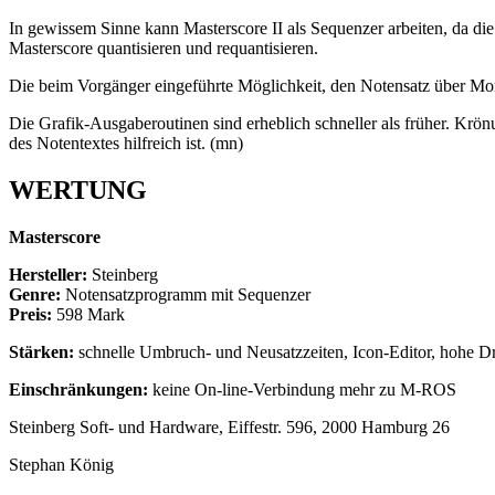
In gewissem Sinne kann Masterscore II als Sequenzer arbeiten, da di
Masterscore quantisieren und requantisieren.
Die beim Vorgänger eingeführte Möglichkeit, den Notensatz über Mon
Die Grafik-Ausgaberoutinen sind erheblich schneller als früher. Krö
des Notentextes hilfreich ist. (mn)
WERTUNG
Masterscore
Hersteller:
Steinberg
Genre:
Notensatzprogramm mit Sequenzer
Preis:
598 Mark
Stärken:
schnelle Umbruch- und Neusatzzeiten, Icon-Editor, hohe Druc
Einschränkungen:
keine On-line-Verbindung mehr zu M-ROS
Steinberg Soft- und Hardware, Eiffestr. 596, 2000 Hamburg 26
Stephan König