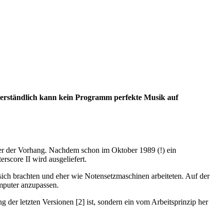
tverständlich kann kein Programm perfekte Musik auf
der der Vorhang. Nachdem schon im Oktober 1989 (!) ein
score II wird ausgeliefert.
 sich brachten und eher wie Notensetzmaschinen arbeiteten. Auf der
mputer anzupassen.
 der letzten Versionen [2] ist, sondern ein vom Arbeitsprinzip her