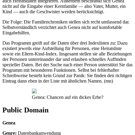
auch Heiratsdaten integrieren. Außerdem beschränkt sich Genea
nicht auf die Eingabe einer Kernfamilie — also Vater, Mutter, ein
Kind — auch die Geschwister werden berücksichtigt.
Die Folge: Die Familienchroniken stellen sich recht umfassend dar.
Selbstverständlich verzichtet auch Genea nicht auf komfortable
Eingabehilfen.
Das Programm greift auf die Daten über drei Indexlisten zu: Dazu
existiert jeweils eine Aufstellung für Personen, eine Heiratsliste
sowie ein Eltern-Kind-Index. Insgesamt stellen sie alle Beziehungen
der Personen untereinander dar und erlauben schnelles Auffmden
spezieller Daten. Bei der Suche nach einer Person unterstützt Sie das
Programm mit besonderen Funktionen. Selbst bei fehlerhafter
Schreibweise besteht kein Grund zur Panik: Sie finden den richtigen
Eintrag dann eben in der Liste mit ähnlichen Namen. (mn)
Genea: Chancen auf ein dickes Erbe?
Public Domain
Genea
Genre:
Datenbankanwendung