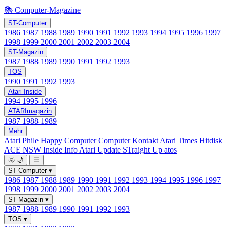
📚 Computer-Magazine
ST-Computer
1986
1987
1988
1989
1990
1991
1992
1993
1994
1995
1996
1997
1998
1999
2000
2001
2002
2003
2004
ST-Magazin
1987
1988
1989
1990
1991
1992
1993
TOS
1990
1991
1992
1993
Atari Inside
1994
1995
1996
ATARImagazin
1987
1988
1989
Mehr
Atari Phile
Happy Computer
Computer Kontakt
Atari Times
Hitdisk
ACE NSW Inside Info
Atari Update
STraight Up
atos
🌞
🌙
☰
ST-Computer
▾
1986
1987
1988
1989
1990
1991
1992
1993
1994
1995
1996
1997
1998
1999
2000
2001
2002
2003
2004
ST-Magazin
▾
1987
1988
1989
1990
1991
1992
1993
TOS
▾