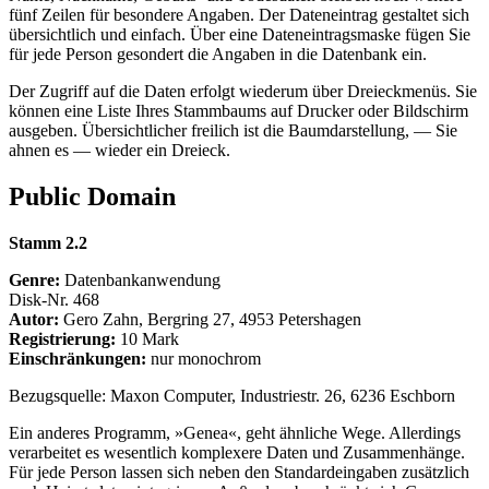
fünf Zeilen für besondere Angaben. Der Dateneintrag gestaltet sich
übersichtlich und einfach. Über eine Dateneintragsmaske fügen Sie
für jede Person gesondert die Angaben in die Datenbank ein.
Der Zugriff auf die Daten erfolgt wiederum über Dreieckmenüs. Sie
können eine Liste Ihres Stammbaums auf Drucker oder Bildschirm
ausgeben. Übersichtlicher freilich ist die Baumdarstellung, — Sie
ahnen es — wieder ein Dreieck.
Public Domain
Stamm 2.2
Genre:
Datenbankanwendung
Disk-Nr. 468
Autor:
Gero Zahn, Bergring 27, 4953 Petershagen
Registrierung:
10 Mark
Einschränkungen:
nur monochrom
Bezugsquelle: Maxon Computer, Industriestr. 26, 6236 Eschborn
Ein anderes Programm, »Genea«, geht ähnliche Wege. Allerdings
verarbeitet es wesentlich komplexere Daten und Zusammenhänge.
Für jede Person lassen sich neben den Standardeingaben zusätzlich