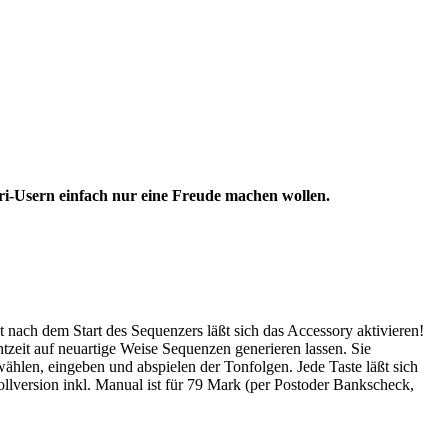
ari-Usern einfach nur eine Freude machen wollen.
nach dem Start des Sequenzers läßt sich das Accessory aktivieren!
zeit auf neuartige Weise Sequenzen generieren lassen. Sie
hlen, eingeben und abspielen der Tonfolgen. Jede Taste läßt sich
llversion inkl. Manual ist für 79 Mark (per Postoder Bankscheck,