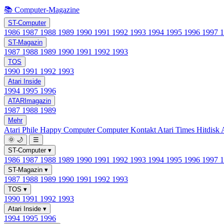
📚 Computer-Magazine
ST-Computer
1986
1987
1988
1989
1990
1991
1992
1993
1994
1995
1996
1997
ST-Magazin
1987
1988
1989
1990
1991
1992
1993
TOS
1990
1991
1992
1993
Atari Inside
1994
1995
1996
ATARImagazin
1987
1988
1989
Mehr
Atari Phile
Happy Computer
Computer Kontakt
Atari Times
Hitdisk
🌞
🌙
☰
ST-Computer
▾
1986
1987
1988
1989
1990
1991
1992
1993
1994
1995
1996
1997
ST-Magazin
▾
1987
1988
1989
1990
1991
1992
1993
TOS
▾
1990
1991
1992
1993
Atari Inside
▾
1994
1995
1996