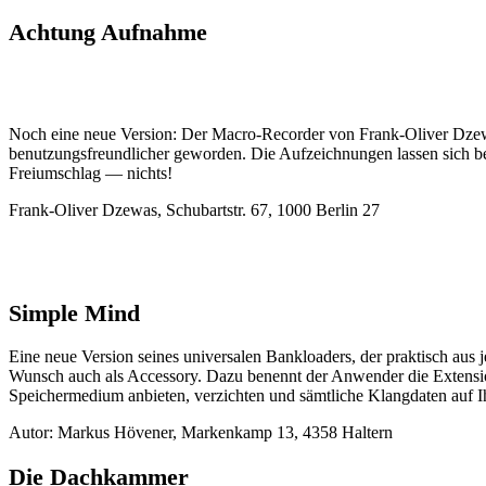
Achtung Aufnahme
Noch eine neue Version: Der Macro-Recorder von Frank-Oliver Dzewas
benutzungsfreundlicher geworden. Die Aufzeichnungen lassen sich be
Freiumschlag — nichts!
Frank-Oliver Dzewas, Schubartstr. 67, 1000 Berlin 27
Simple Mind
Eine neue Version seines universalen Bankloaders, der praktisch aus
Wunsch auch als Accessory. Dazu benennt der Anwender die Extensi
Speichermedium anbieten, verzichten und sämtliche Klangdaten auf Ihr
Autor: Markus Hövener, Markenkamp 13, 4358 Haltern
Die Dachkammer