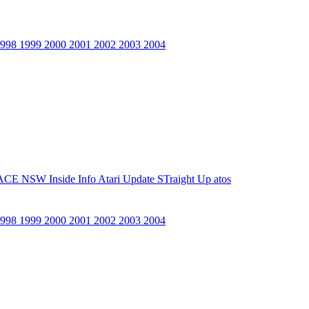
1998
1999
2000
2001
2002
2003
2004
ACE NSW Inside Info
Atari Update
STraight Up
atos
1998
1999
2000
2001
2002
2003
2004