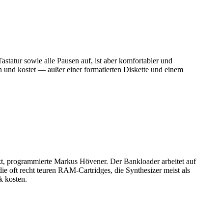
atur sowie alle Pausen auf, ist aber komfortabler und
 und kostet — außer einer formatierten Diskette und einem
ckt, programmierte Markus Hövener. Der Bankloader arbeitet auf
oft recht teuren RAM-Cartridges, die Synthesizer meist als
k kosten.