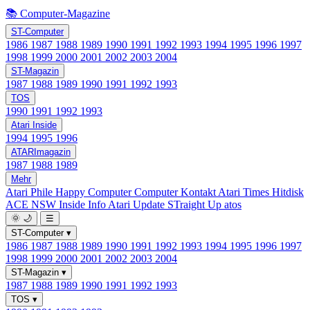
📚 Computer-Magazine
ST-Computer
1986
1987
1988
1989
1990
1991
1992
1993
1994
1995
1996
1997
1998
1999
2000
2001
2002
2003
2004
ST-Magazin
1987
1988
1989
1990
1991
1992
1993
TOS
1990
1991
1992
1993
Atari Inside
1994
1995
1996
ATARImagazin
1987
1988
1989
Mehr
Atari Phile
Happy Computer
Computer Kontakt
Atari Times
Hitdisk
ACE NSW Inside Info
Atari Update
STraight Up
atos
🌞
🌙
☰
ST-Computer
▾
1986
1987
1988
1989
1990
1991
1992
1993
1994
1995
1996
1997
1998
1999
2000
2001
2002
2003
2004
ST-Magazin
▾
1987
1988
1989
1990
1991
1992
1993
TOS
▾