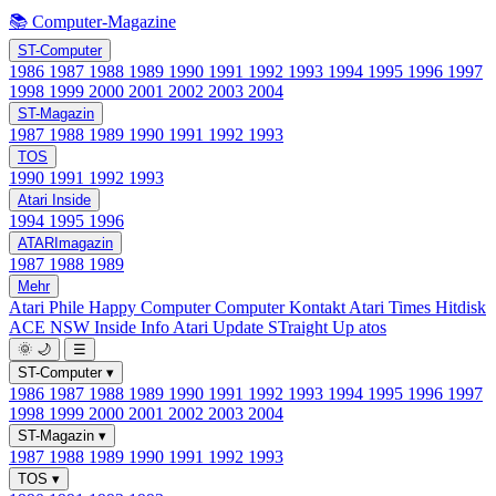
📚 Computer-Magazine
ST-Computer
1986
1987
1988
1989
1990
1991
1992
1993
1994
1995
1996
1997
1998
1999
2000
2001
2002
2003
2004
ST-Magazin
1987
1988
1989
1990
1991
1992
1993
TOS
1990
1991
1992
1993
Atari Inside
1994
1995
1996
ATARImagazin
1987
1988
1989
Mehr
Atari Phile
Happy Computer
Computer Kontakt
Atari Times
Hitdisk
ACE NSW Inside Info
Atari Update
STraight Up
atos
🌞
🌙
☰
ST-Computer
▾
1986
1987
1988
1989
1990
1991
1992
1993
1994
1995
1996
1997
1998
1999
2000
2001
2002
2003
2004
ST-Magazin
▾
1987
1988
1989
1990
1991
1992
1993
TOS
▾