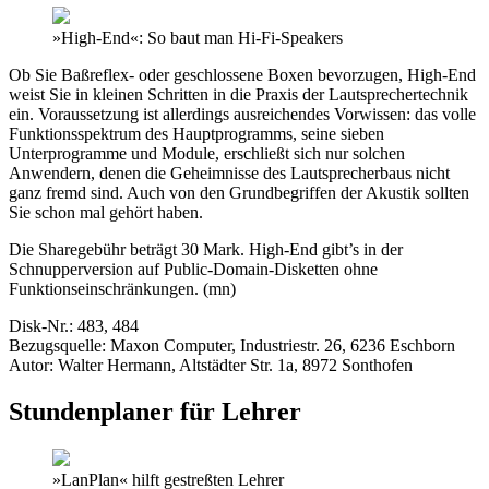
»High-End«: So baut man Hi-Fi-Speakers
Ob Sie Baßreflex- oder geschlossene Boxen bevorzugen, High-End
weist Sie in kleinen Schritten in die Praxis der Lautsprechertechnik
ein. Voraussetzung ist allerdings ausreichendes Vorwissen: das volle
Funktionsspektrum des Hauptprogramms, seine sieben
Unterprogramme und Module, erschließt sich nur solchen
Anwendern, denen die Geheimnisse des Lautsprecherbaus nicht
ganz fremd sind. Auch von den Grundbegriffen der Akustik sollten
Sie schon mal gehört haben.
Die Sharegebühr beträgt 30 Mark. High-End gibt’s in der
Schnupperversion auf Public-Domain-Disketten ohne
Funktionseinschränkungen. (mn)
Disk-Nr.: 483, 484
Bezugsquelle: Maxon Computer, Industriestr. 26, 6236 Eschborn
Autor: Walter Hermann, Altstädter Str. 1a, 8972 Sonthofen
Stundenplaner für Lehrer
»LanPlan« hilft gestreßten Lehrer