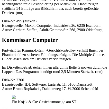
nachträgliche freie Positionierung per Mausklick. Dabei zeigen
stattliche 54 Einträge am Bildschirm u.a. auch bereits gelöschte
Dateien. (mn)
Disk-Nr. 495 (Maxon)
Bezugsquelle: Maxon Computer, Industriestr.26, 6236 Eschborn
Autor: Gerhard Steffen, Adolf-Grimme-Str. 26d, 2900 Oldenburg
Kommissar Computer
Partygag für Kriminologen: »Gesichtskontrolle« verhilft Ihnen per
Phantombild zu sicheren Fahndungserfolgen. Die Multiple-Choice-
Bilder lassen sich am Drucker vervielfältigen.
Im Diskettenbetrieb gehen Ihnen allerdings flotte Ganoven durch die
Lappen: Das Programm benötigt rund 2,5 Minuten Startzeit. (mn)
Disk-Nr. 2300
Bezugsquelle: IDL Software, Lagerstr. 11, 6100 Darmstadt
Autor: Bruno Rupkalwis, Dahlienweg 17, W-2000 Schenefeld
Für Kojak & Co: Gesichtsmontage am ST