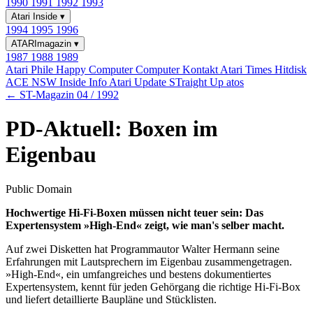
1990
1991
1992
1993
Atari Inside
▾
1994
1995
1996
ATARImagazin
▾
1987
1988
1989
Atari Phile
Happy Computer
Computer Kontakt
Atari Times
Hitdisk
ACE NSW Inside Info
Atari Update
STraight Up
atos
← ST-Magazin 04 / 1992
PD-Aktuell: Boxen im
Eigenbau
Public Domain
Hochwertige Hi-Fi-Boxen müssen nicht teuer sein: Das
Expertensystem »High-End« zeigt, wie man's selber macht.
Auf zwei Disketten hat Programmautor Walter Hermann seine
Erfahrungen mit Lautsprechern im Eigenbau zusammengetragen.
»High-End«, ein umfangreiches und bestens dokumentiertes
Expertensystem, kennt für jeden Gehörgang die richtige Hi-Fi-Box
und liefert detaillierte Baupläne und Stücklisten.