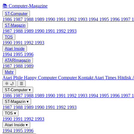
📚 Computer-Magazine
ST-Computer
1986
1987
1988
1989
1990
1991
1992
1993
1994
1995
1996
1997
ST-Magazin
1987
1988
1989
1990
1991
1992
1993
TOS
1990
1991
1992
1993
Atari Inside
1994
1995
1996
ATARImagazin
1987
1988
1989
Mehr
Atari Phile
Happy Computer
Computer Kontakt
Atari Times
Hitdisk
🌞
🌙
☰
ST-Computer
▾
1986
1987
1988
1989
1990
1991
1992
1993
1994
1995
1996
1997
ST-Magazin
▾
1987
1988
1989
1990
1991
1992
1993
TOS
▾
1990
1991
1992
1993
Atari Inside
▾
1994
1995
1996