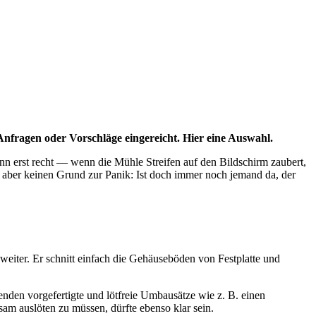
Anfragen oder Vorschläge eingereicht. Hier eine Auswahl.
n erst recht — wenn die Mühle Streifen auf den Bildschirm zaubert,
es aber keinen Grund zur Panik: Ist doch immer noch jemand da, der
eiter. Er schnitt einfach die Gehäuseböden von Festplatte und
den vorgefertigte und lötfreie Umbausätze wie z. B. einen
am auslöten zu müssen, dürfte ebenso klar sein.