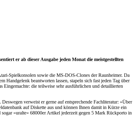
tiert er ab dieser Ausgabe jeden Monat die meistgestellten
h Atari-Spielkonsolen sowie die MS-DOS-Clones der Raunheimer. Da
 dem Handgelenk beantworten lassen, stapeln sich fast jeden Tag über
Eingemachte: die teilweise sehr ausführlichen und detaillierten
n. Deswegen verweist er gerne auf entsprechende Fachliteratur: »Über
ldatenbank auf Diskette aus und können Ihnen damit in Kürze ein
sogar »uralte« 68000er Artikel jederzeit gegen 5 Mark Rückporto in