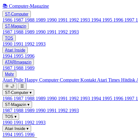
📚 Computer-Magazine
ST-Computer
1986
1987
1988
1989
1990
1991
1992
1993
1994
1995
1996
1997
ST-Magazin
1987
1988
1989
1990
1991
1992
1993
TOS
1990
1991
1992
1993
Atari Inside
1994
1995
1996
ATARImagazin
1987
1988
1989
Mehr
Atari Phile
Happy Computer
Computer Kontakt
Atari Times
Hitdisk
🌞
🌙
☰
ST-Computer
▾
1986
1987
1988
1989
1990
1991
1992
1993
1994
1995
1996
1997
ST-Magazin
▾
1987
1988
1989
1990
1991
1992
1993
TOS
▾
1990
1991
1992
1993
Atari Inside
▾
1994
1995
1996