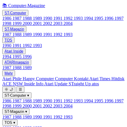
📚 Computer-Magazine
ST-Computer
1986
1987
1988
1989
1990
1991
1992
1993
1994
1995
1996
1997
1998
1999
2000
2001
2002
2003
2004
ST-Magazin
1987
1988
1989
1990
1991
1992
1993
TOS
1990
1991
1992
1993
Atari Inside
1994
1995
1996
ATARImagazin
1987
1988
1989
Mehr
Atari Phile
Happy Computer
Computer Kontakt
Atari Times
Hitdisk
ACE NSW Inside Info
Atari Update
STraight Up
atos
🌞
🌙
☰
ST-Computer
▾
1986
1987
1988
1989
1990
1991
1992
1993
1994
1995
1996
1997
1998
1999
2000
2001
2002
2003
2004
ST-Magazin
▾
1987
1988
1989
1990
1991
1992
1993
TOS
▾