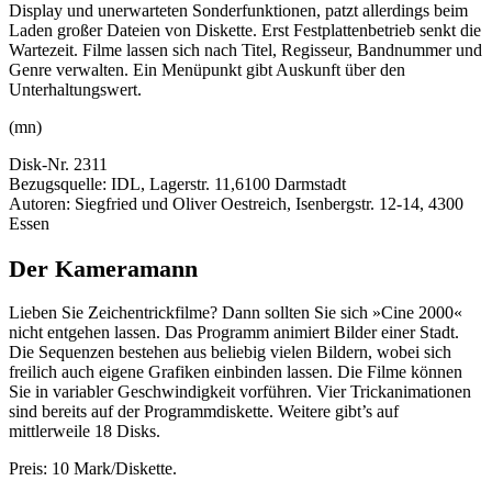
Display und unerwarteten Sonderfunktionen, patzt allerdings beim
Laden großer Dateien von Diskette. Erst Festplattenbetrieb senkt die
Wartezeit. Filme lassen sich nach Titel, Regisseur, Bandnummer und
Genre verwalten. Ein Menüpunkt gibt Auskunft über den
Unterhaltungswert.
(mn)
Disk-Nr. 2311
Bezugsquelle: IDL, Lagerstr. 11,6100 Darmstadt
Autoren: Siegfried und Oliver Oestreich, Isenbergstr. 12-14, 4300
Essen
Der Kameramann
Lieben Sie Zeichentrickfilme? Dann sollten Sie sich »Cine 2000«
nicht entgehen lassen. Das Programm animiert Bilder einer Stadt.
Die Sequenzen bestehen aus beliebig vielen Bildern, wobei sich
freilich auch eigene Grafiken einbinden lassen. Die Filme können
Sie in variabler Geschwindigkeit vorführen. Vier Trickanimationen
sind bereits auf der Programmdiskette. Weitere gibt’s auf
mittlerweile 18 Disks.
Preis: 10 Mark/Diskette.