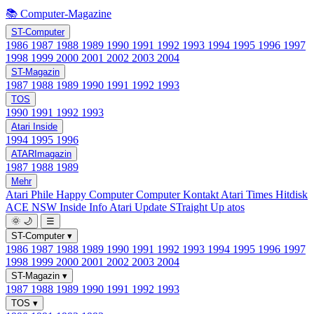
📚 Computer-Magazine
ST-Computer
1986
1987
1988
1989
1990
1991
1992
1993
1994
1995
1996
1997
1998
1999
2000
2001
2002
2003
2004
ST-Magazin
1987
1988
1989
1990
1991
1992
1993
TOS
1990
1991
1992
1993
Atari Inside
1994
1995
1996
ATARImagazin
1987
1988
1989
Mehr
Atari Phile
Happy Computer
Computer Kontakt
Atari Times
Hitdisk
ACE NSW Inside Info
Atari Update
STraight Up
atos
🌞
🌙
☰
ST-Computer
▾
1986
1987
1988
1989
1990
1991
1992
1993
1994
1995
1996
1997
1998
1999
2000
2001
2002
2003
2004
ST-Magazin
▾
1987
1988
1989
1990
1991
1992
1993
TOS
▾