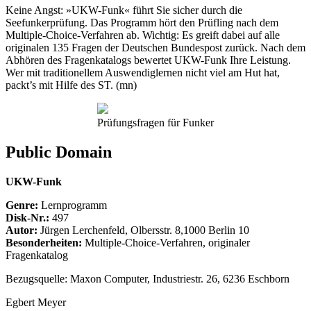
Keine Angst: »UKW-Funk« führt Sie sicher durch die
Seefunkerprüfung. Das Programm hört den Prüfling nach dem
Multiple-Choice-Verfahren ab. Wichtig: Es greift dabei auf alle
originalen 135 Fragen der Deutschen Bundespost zurück. Nach dem
Abhören des Fragenkatalogs bewertet UKW-Funk Ihre Leistung.
Wer mit traditionellem Auswendiglernen nicht viel am Hut hat,
packt’s mit Hilfe des ST. (mn)
Prüfungsfragen für Funker
Public Domain
UKW-Funk
Genre:
Lernprogramm
Disk-Nr.:
497
Autor:
Jürgen Lerchenfeld, Olbersstr. 8,1000 Berlin 10
Besonderheiten:
Multiple-Choice-Verfahren, originaler
Fragenkatalog
Bezugsquelle: Maxon Computer, Industriestr. 26, 6236 Eschborn
Egbert Meyer