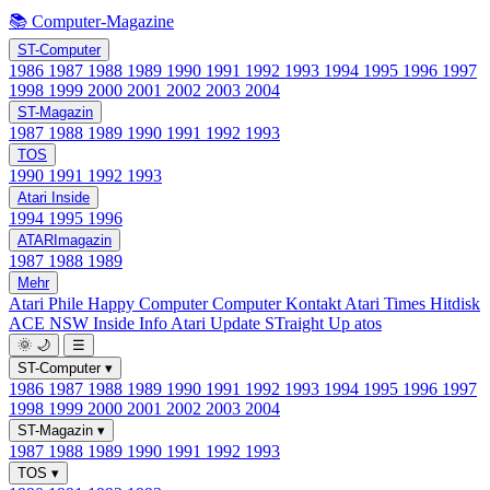
📚 Computer-Magazine
ST-Computer
1986
1987
1988
1989
1990
1991
1992
1993
1994
1995
1996
1997
1998
1999
2000
2001
2002
2003
2004
ST-Magazin
1987
1988
1989
1990
1991
1992
1993
TOS
1990
1991
1992
1993
Atari Inside
1994
1995
1996
ATARImagazin
1987
1988
1989
Mehr
Atari Phile
Happy Computer
Computer Kontakt
Atari Times
Hitdisk
ACE NSW Inside Info
Atari Update
STraight Up
atos
🌞
🌙
☰
ST-Computer
▾
1986
1987
1988
1989
1990
1991
1992
1993
1994
1995
1996
1997
1998
1999
2000
2001
2002
2003
2004
ST-Magazin
▾
1987
1988
1989
1990
1991
1992
1993
TOS
▾