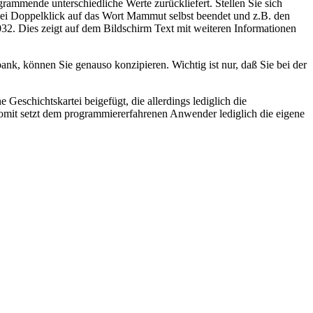
ammende unterschiedliche Werte zurückliefert. Stellen Sie sich
h bei Doppelklick auf das Wort Mammut selbst beendet und z.B. den
32. Dies zeigt auf dem Bildschirm Text mit weiteren Informationen
ank, können Sie genauso konzipieren. Wichtig ist nur, daß Sie bei der
Geschichtskartei beigefügt, die allerdings lediglich die
Somit setzt dem programmiererfahrenen Anwender lediglich die eigene