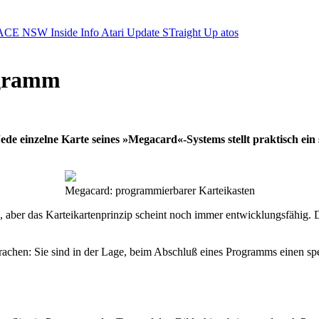
ACE NSW Inside Info
Atari Update
STraight Up
atos
ogramm
Jede einzelne Karte seines »Megacard«-Systems stellt praktisch ein
Megacard: programmierbarer Karteikasten
, aber das Karteikartenprinzip scheint noch immer entwicklungsfähig. De
rachen: Sie sind in der Lage, beim Abschluß eines Programms einen sp