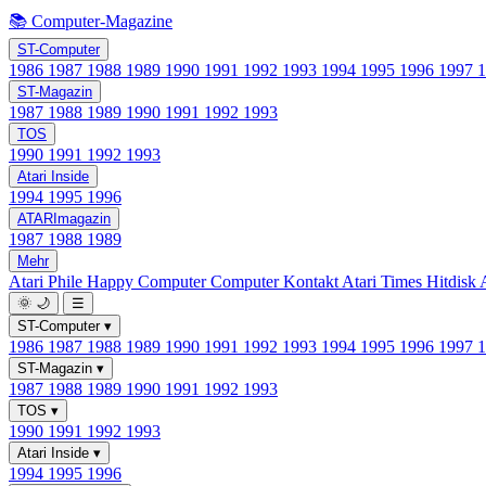
📚 Computer-Magazine
ST-Computer
1986
1987
1988
1989
1990
1991
1992
1993
1994
1995
1996
1997
ST-Magazin
1987
1988
1989
1990
1991
1992
1993
TOS
1990
1991
1992
1993
Atari Inside
1994
1995
1996
ATARImagazin
1987
1988
1989
Mehr
Atari Phile
Happy Computer
Computer Kontakt
Atari Times
Hitdisk
🌞
🌙
☰
ST-Computer
▾
1986
1987
1988
1989
1990
1991
1992
1993
1994
1995
1996
1997
ST-Magazin
▾
1987
1988
1989
1990
1991
1992
1993
TOS
▾
1990
1991
1992
1993
Atari Inside
▾
1994
1995
1996