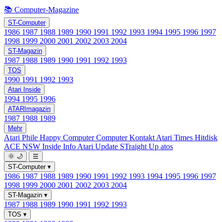
📚 Computer-Magazine
ST-Computer
1986
1987
1988
1989
1990
1991
1992
1993
1994
1995
1996
1997
1998
1999
2000
2001
2002
2003
2004
ST-Magazin
1987
1988
1989
1990
1991
1992
1993
TOS
1990
1991
1992
1993
Atari Inside
1994
1995
1996
ATARImagazin
1987
1988
1989
Mehr
Atari Phile
Happy Computer
Computer Kontakt
Atari Times
Hitdisk
ACE NSW Inside Info
Atari Update
STraight Up
atos
🌞
🌙
☰
ST-Computer
▾
1986
1987
1988
1989
1990
1991
1992
1993
1994
1995
1996
1997
1998
1999
2000
2001
2002
2003
2004
ST-Magazin
▾
1987
1988
1989
1990
1991
1992
1993
TOS
▾