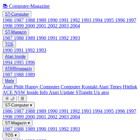
📚 Computer-Magazine
ST-Computer
1986
1987
1988
1989
1990
1991
1992
1993
1994
1995
1996
1997
1998
1999
2000
2001
2002
2003
2004
ST-Magazin
1987
1988
1989
1990
1991
1992
1993
TOS
1990
1991
1992
1993
Atari Inside
1994
1995
1996
ATARImagazin
1987
1988
1989
Mehr
Atari Phile
Happy Computer
Computer Kontakt
Atari Times
Hitdisk
ACE NSW Inside Info
Atari Update
STraight Up
atos
🌞
🌙
☰
ST-Computer
▾
1986
1987
1988
1989
1990
1991
1992
1993
1994
1995
1996
1997
1998
1999
2000
2001
2002
2003
2004
ST-Magazin
▾
1987
1988
1989
1990
1991
1992
1993
TOS
▾