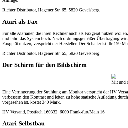
Anfrage.
Richter Distributor, Hagener Str. 65, 5820 Gevelsberg
Atari als Fax
Für alle Atarianer, die ihren Rechner auch als Faxgerät nutzen wolle
und fahrt das System hoch. Nach ordnungsgemäßer Übertragung wird d
Faxgerät nutzen, verspricht der Hersteller. Der Schalter ist für 159 Ma
Richter Distributor, Hagener Str. 65, 5820 Gevelsberg
Der Schirm für den Bildschirm
Mit und o
Eine Verringerung der Strahlung am Monitor verspricht der HV Versan
verbessern den Kontrast und leiten zu hohe statische Aufladung durc
vorgesehen ist, kostet 340 Mark.
HV Versand, Postfach 160332, 6000 Frank-furt/Main 16
Atari-Selbstbau