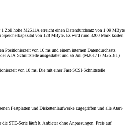
 nur 1 Zoll hohe M2511A erreicht einen Datendurchsatz von 1,09 MByte
rten Speicherkapazität von 128 MByte. Es wird rund 3200 Mark kosten
en Positionierzeit von 16 ms und einem internen Datendurchsatz
der ATA-Schnittstelle ausgestattet und ab Juli (M2617T/ M2618T)
ionierzeit von 10 ms. Die mit einer Fast-SCSI-Schnittstelle
enen Festplatten und Diskettenlaufwerke zugegriffen und alle Atari-
 die STE-Serie läuft lt. Anbieter ohne Anpassungen. Preis auf