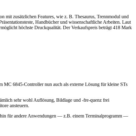
ion mit zusätzlichen Features, wie z. B. Thesaurus, Trennmodul und
räsentationsteste, Handbücher und wissenschaftliche Arbeiten. Laut
rmöglicht höchste Druckqualität. Der Verkaufspreis beträgt 418 Mark
 MC 6845-Controller nun auch als externe Lösung für kleine STs
nämlich sehr wohl Auflösung, Bildlage und -fre-quenz frei
tore ansteuern.
 weiterhin für andere Anwendungen — z.B. einem Terminalprogramm —