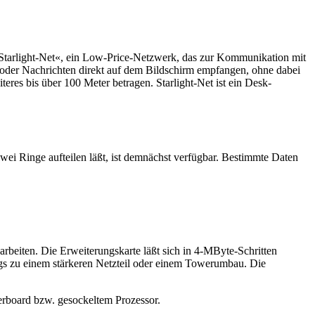
Starlight-Net«, ein Low-Price-Netzwerk, das zur Kommunikation mit
oder Nachrichten direkt auf dem Bildschirm empfangen, ohne dabei
es bis über 100 Meter betragen. Starlight-Net ist ein Desk-
zwei Ringe aufteilen läßt, ist demnächst verfügbar. Bestimmte Daten
arbeiten. Die Erweiterungskarte läßt sich in 4-MByte-Schritten
ings zu einem stärkeren Netzteil oder einem Towerumbau. Die
erboard bzw. gesockeltem Prozessor.