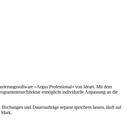
urierungssoftware »Argus Professional« von Ideart. Mit dem
rogrammierarchitektur ermöglicht individuelle Anpassung an die
, Buchungen und Daueraufträge separat speichern lassen, läuft auf
0 Mark.