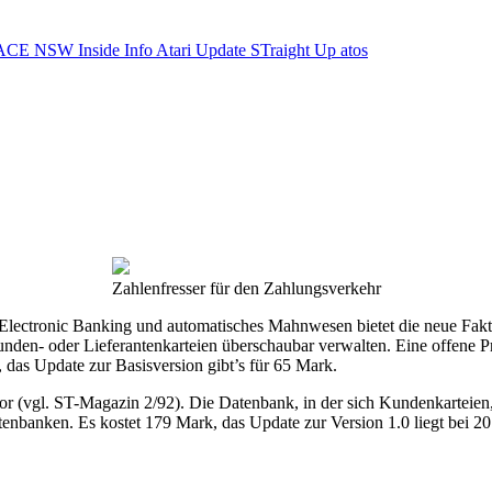
ACE NSW Inside Info
Atari Update
STraight Up
atos
Zahlenfresser für den Zahlungsverkehr
Electronic Banking und automatisches Mahnwesen bietet die neue Fakt
unden- oder Lieferantenkarteien überschaubar verwalten. Eine offene P
 das Update zur Basisversion gibt’s für 65 Mark.
vor (vgl. ST-Magazin 2/92). Die Datenbank, in der sich Kundenkarteien
enbanken. Es kostet 179 Mark, das Update zur Version 1.0 liegt bei 2