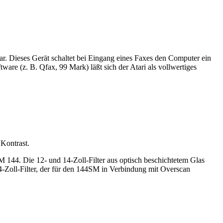
dar. Dieses Gerät schaltet bei Eingang eines Faxes den Computer ein
e (z. B. Qfax, 99 Mark) läßt sich der Atari als vollwertiges
 Kontrast.
 144. Die 12- und 14-Zoll-Filter aus optisch beschichtetem Glas
4-Zoll-Filter, der für den 144SM in Verbindung mit Overscan