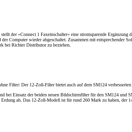
n, stellt der »Connect 1 Faxeinschalter« eine stromsparende Ergänzung 
er Computer wieder abgeschaltet. Zusammen mit entsprechender Softwar
rk bei Richter Distributor zu beziehen.
hne Filter: Der 12-Zoll-Filter bietet auch auf dem SM124 verbesserten
d bei Einsatz der beiden neuen Bildschirmfilter für den SM124 und SM
h Erdung ab. Das 12-Zoll-Modell ist für rund 260 Mark zu haben, der 1