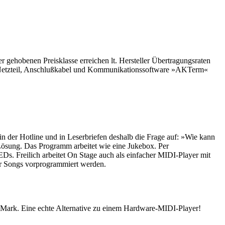
gehobenen Preisklasse erreichen lt. Hersteller Übertragungsraten
 Netzteil, Anschlußkabel und Kommunikationssoftware »AKTerm«
in der Hotline und in Leserbriefen deshalb die Frage auf: »Wie kann
ösung. Das Programm arbeitet wie eine Jukebox. Per
Ds. Freilich arbeitet On Stage auch als einfacher MIDI-Player mit
der Songs vorprogrammiert werden.
Mark. Eine echte Alternative zu einem Hardware-MIDI-Player!