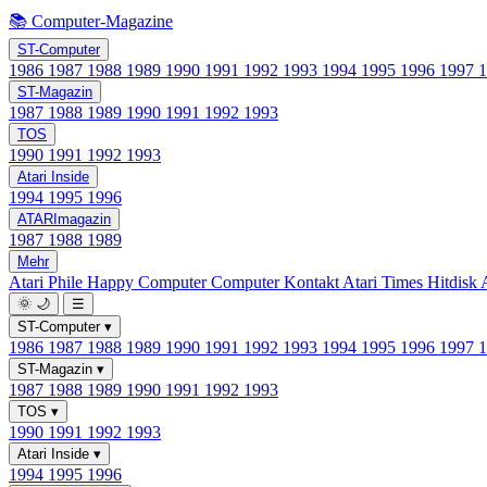
📚 Computer-Magazine
ST-Computer
1986
1987
1988
1989
1990
1991
1992
1993
1994
1995
1996
1997
ST-Magazin
1987
1988
1989
1990
1991
1992
1993
TOS
1990
1991
1992
1993
Atari Inside
1994
1995
1996
ATARImagazin
1987
1988
1989
Mehr
Atari Phile
Happy Computer
Computer Kontakt
Atari Times
Hitdisk
🌞
🌙
☰
ST-Computer
▾
1986
1987
1988
1989
1990
1991
1992
1993
1994
1995
1996
1997
ST-Magazin
▾
1987
1988
1989
1990
1991
1992
1993
TOS
▾
1990
1991
1992
1993
Atari Inside
▾
1994
1995
1996