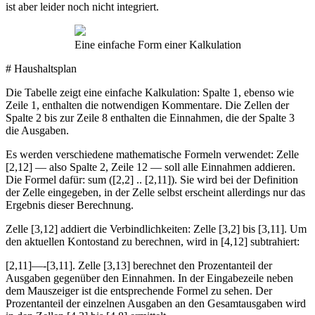
ist aber leider noch nicht integriert.
Eine einfache Form einer Kalkulation
# Haushaltsplan
Die Tabelle zeigt eine einfache Kalkulation: Spalte 1, ebenso wie
Zeile 1, enthalten die notwendigen Kommentare. Die Zellen der
Spalte 2 bis zur Zeile 8 enthalten die Einnahmen, die der Spalte 3
die Ausgaben.
Es werden verschiedene mathematische Formeln verwendet: Zelle
[2,12] — also Spalte 2, Zeile 12 — soll alle Einnahmen addieren.
Die Formel dafür: sum ([2,2] .. [2,11]). Sie wird bei der Definition
der Zelle eingegeben, in der Zelle selbst erscheint allerdings nur das
Ergebnis dieser Berechnung.
Zelle [3,12] addiert die Verbindlichkeiten: Zelle [3,2] bis [3,11]. Um
den aktuellen Kontostand zu berechnen, wird in [4,12] subtrahiert:
[2,11]—-[3,11]. Zelle [3,13] berechnet den Prozentanteil der
Ausgaben gegenüber den Einnahmen. In der Eingabezeile neben
dem Mauszeiger ist die entsprechende Formel zu sehen. Der
Prozentanteil der einzelnen Ausgaben an den Gesamtausgaben wird