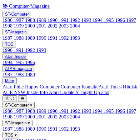
📚 Computer-Magazine
ST-Computer
1986
1987
1988
1989
1990
1991
1992
1993
1994
1995
1996
1997
1998
1999
2000
2001
2002
2003
2004
ST-Magazin
1987
1988
1989
1990
1991
1992
1993
TOS
1990
1991
1992
1993
Atari Inside
1994
1995
1996
ATARImagazin
1987
1988
1989
Mehr
Atari Phile
Happy Computer
Computer Kontakt
Atari Times
Hitdisk
ACE NSW Inside Info
Atari Update
STraight Up
atos
🌞
🌙
☰
ST-Computer
▾
1986
1987
1988
1989
1990
1991
1992
1993
1994
1995
1996
1997
1998
1999
2000
2001
2002
2003
2004
ST-Magazin
▾
1987
1988
1989
1990
1991
1992
1993
TOS
▾