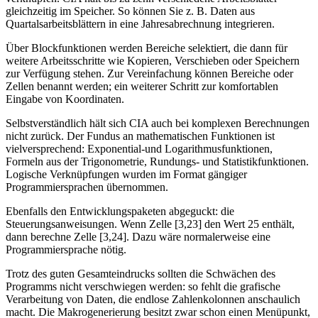
gleichzeitig im Speicher. So können Sie z. B. Daten aus
Quartalsarbeitsblättern in eine Jahresabrechnung integrieren.
Über Blockfunktionen werden Bereiche selektiert, die dann für
weitere Arbeitsschritte wie Kopieren, Verschieben oder Speichern
zur Verfügung stehen. Zur Vereinfachung können Bereiche oder
Zellen benannt werden; ein weiterer Schritt zur komfortablen
Eingabe von Koordinaten.
Selbstverständlich hält sich CIA auch bei komplexen Berechnungen
nicht zurück. Der Fundus an mathematischen Funktionen ist
vielversprechend: Exponential-und Logarithmusfunktionen,
Formeln aus der Trigonometrie, Rundungs- und Statistikfunktionen.
Logische Verknüpfungen wurden im Format gängiger
Programmiersprachen übernommen.
Ebenfalls den Entwicklungspaketen abgeguckt: die
Steuerungsanweisungen. Wenn Zelle [3,23] den Wert 25 enthält,
dann berechne Zelle [3,24]. Dazu wäre normalerweise eine
Programmiersprache nötig.
Trotz des guten Gesamteindrucks sollten die Schwächen des
Programms nicht verschwiegen werden: so fehlt die grafische
Verarbeitung von Daten, die endlose Zahlenkolonnen anschaulich
macht. Die Makrogenerierung besitzt zwar schon einen Menüpunkt,