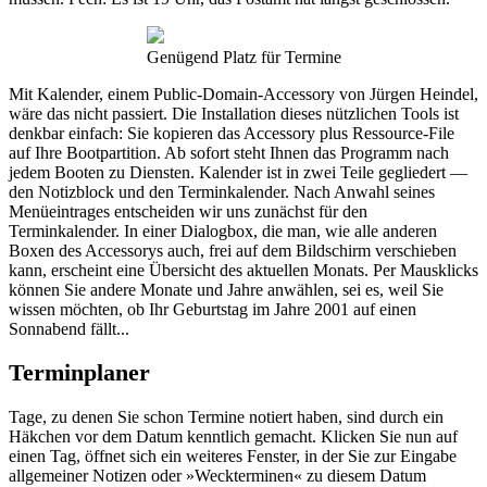
Genügend Platz für Termine
Mit Kalender, einem Public-Domain-Accessory von Jürgen Heindel,
wäre das nicht passiert. Die Installation dieses nützlichen Tools ist
denkbar einfach: Sie kopieren das Accessory plus Ressource-File
auf Ihre Bootpartition. Ab sofort steht Ihnen das Programm nach
jedem Booten zu Diensten. Kalender ist in zwei Teile gegliedert —
den Notizblock und den Terminkalender. Nach Anwahl seines
Menüeintrages entscheiden wir uns zunächst für den
Terminkalender. In einer Dialogbox, die man, wie alle anderen
Boxen des Accessorys auch, frei auf dem Bildschirm verschieben
kann, erscheint eine Übersicht des aktuellen Monats. Per Mausklicks
können Sie andere Monate und Jahre anwählen, sei es, weil Sie
wissen möchten, ob Ihr Geburtstag im Jahre 2001 auf einen
Sonnabend fällt...
Terminplaner
Tage, zu denen Sie schon Termine notiert haben, sind durch ein
Häkchen vor dem Datum kenntlich gemacht. Klicken Sie nun auf
einen Tag, öffnet sich ein weiteres Fenster, in der Sie zur Eingabe
allgemeiner Notizen oder »Weckterminen« zu diesem Datum