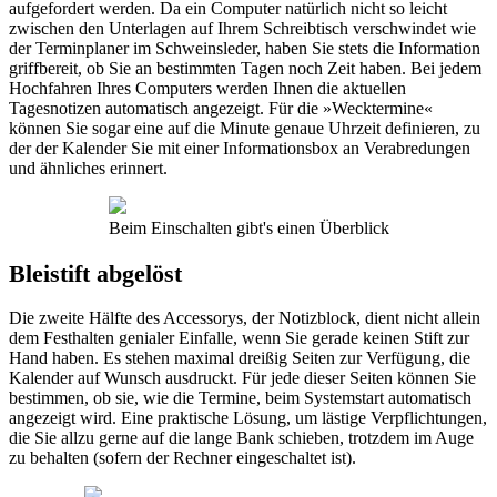
aufgefordert werden. Da ein Computer natürlich nicht so leicht
zwischen den Unterlagen auf Ihrem Schreibtisch verschwindet wie
der Terminplaner im Schweinsleder, haben Sie stets die Information
griffbereit, ob Sie an bestimmten Tagen noch Zeit haben. Bei jedem
Hochfahren Ihres Computers werden Ihnen die aktuellen
Tagesnotizen automatisch angezeigt. Für die »Wecktermine«
können Sie sogar eine auf die Minute genaue Uhrzeit definieren, zu
der der Kalender Sie mit einer Informationsbox an Verabredungen
und ähnliches erinnert.
Beim Einschalten gibt's einen Überblick
Bleistift abgelöst
Die zweite Hälfte des Accessorys, der Notizblock, dient nicht allein
dem Festhalten genialer Einfalle, wenn Sie gerade keinen Stift zur
Hand haben. Es stehen maximal dreißig Seiten zur Verfügung, die
Kalender auf Wunsch ausdruckt. Für jede dieser Seiten können Sie
bestimmen, ob sie, wie die Termine, beim Systemstart automatisch
angezeigt wird. Eine praktische Lösung, um lästige Verpflichtungen,
die Sie allzu gerne auf die lange Bank schieben, trotzdem im Auge
zu behalten (sofern der Rechner eingeschaltet ist).