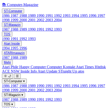
📚 Computer-Magazine
ST-Computer
1986
1987
1988
1989
1990
1991
1992
1993
1994
1995
1996
1997
1998
1999
2000
2001
2002
2003
2004
ST-Magazin
1987
1988
1989
1990
1991
1992
1993
TOS
1990
1991
1992
1993
Atari Inside
1994
1995
1996
ATARImagazin
1987
1988
1989
Mehr
Atari Phile
Happy Computer
Computer Kontakt
Atari Times
Hitdisk
ACE NSW Inside Info
Atari Update
STraight Up
atos
🌞
🌙
☰
ST-Computer
▾
1986
1987
1988
1989
1990
1991
1992
1993
1994
1995
1996
1997
1998
1999
2000
2001
2002
2003
2004
ST-Magazin
▾
1987
1988
1989
1990
1991
1992
1993
TOS
▾