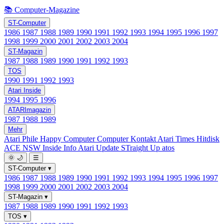
📚 Computer-Magazine
ST-Computer
1986
1987
1988
1989
1990
1991
1992
1993
1994
1995
1996
1997
1998
1999
2000
2001
2002
2003
2004
ST-Magazin
1987
1988
1989
1990
1991
1992
1993
TOS
1990
1991
1992
1993
Atari Inside
1994
1995
1996
ATARImagazin
1987
1988
1989
Mehr
Atari Phile
Happy Computer
Computer Kontakt
Atari Times
Hitdisk
ACE NSW Inside Info
Atari Update
STraight Up
atos
🌞
🌙
☰
ST-Computer
▾
1986
1987
1988
1989
1990
1991
1992
1993
1994
1995
1996
1997
1998
1999
2000
2001
2002
2003
2004
ST-Magazin
▾
1987
1988
1989
1990
1991
1992
1993
TOS
▾