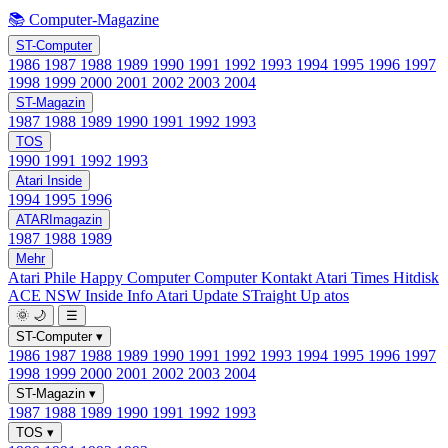
📚 Computer-Magazine
ST-Computer
1986
1987
1988
1989
1990
1991
1992
1993
1994
1995
1996
1997
1998
1999
2000
2001
2002
2003
2004
ST-Magazin
1987
1988
1989
1990
1991
1992
1993
TOS
1990
1991
1992
1993
Atari Inside
1994
1995
1996
ATARImagazin
1987
1988
1989
Mehr
Atari Phile
Happy Computer
Computer Kontakt
Atari Times
Hitdisk
ACE NSW Inside Info
Atari Update
STraight Up
atos
🌞
🌙
☰
ST-Computer
▾
1986
1987
1988
1989
1990
1991
1992
1993
1994
1995
1996
1997
1998
1999
2000
2001
2002
2003
2004
ST-Magazin
▾
1987
1988
1989
1990
1991
1992
1993
TOS
▾