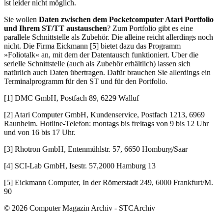
ist leider nicht möglich.
Sie wollen
Daten zwischen dem Pocketcomputer Atari Portfolio
und Ihrem ST/TT austauschen
? Zum Portfolio gibt es eine
parallele Schnittstelle als Zubehör. Die alleine reicht allerdings noch
nicht. Die Firma Eickmann [5] bietet dazu das Programm
»Foliotalk« an, mit dem der Datentausch funktioniert. Uber die
serielle Schnittstelle (auch als Zubehör erhältlich) lassen sich
natürlich auch Daten übertragen. Dafür brauchen Sie allerdings ein
Terminalprogramm für den ST und für den Portfolio.
[1] DMC GmbH, Postfach 89, 6229 Walluf
[2] Atari Computer GmbH, Kundenservice, Postfach 1213, 6969
Raunheim. Hotline-Telefon: montags bis freitags von 9 bis 12 Uhr
und von 16 bis 17 Uhr.
[3] Rhotron GmbH, Entenmühlstr. 57, 6650 Homburg/Saar
[4] SCI-Lab GmbH, Isestr. 57,2000 Hamburg 13
[5] Eickmann Computer, In der Römerstadt 249, 6000 Frankfurt/M.
90
© 2026 Computer Magazin Archiv - STCArchiv