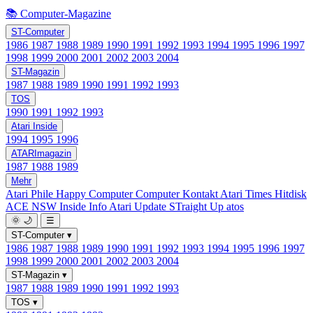
📚 Computer-Magazine
ST-Computer
1986
1987
1988
1989
1990
1991
1992
1993
1994
1995
1996
1997
1998
1999
2000
2001
2002
2003
2004
ST-Magazin
1987
1988
1989
1990
1991
1992
1993
TOS
1990
1991
1992
1993
Atari Inside
1994
1995
1996
ATARImagazin
1987
1988
1989
Mehr
Atari Phile
Happy Computer
Computer Kontakt
Atari Times
Hitdisk
ACE NSW Inside Info
Atari Update
STraight Up
atos
🌞
🌙
☰
ST-Computer
▾
1986
1987
1988
1989
1990
1991
1992
1993
1994
1995
1996
1997
1998
1999
2000
2001
2002
2003
2004
ST-Magazin
▾
1987
1988
1989
1990
1991
1992
1993
TOS
▾