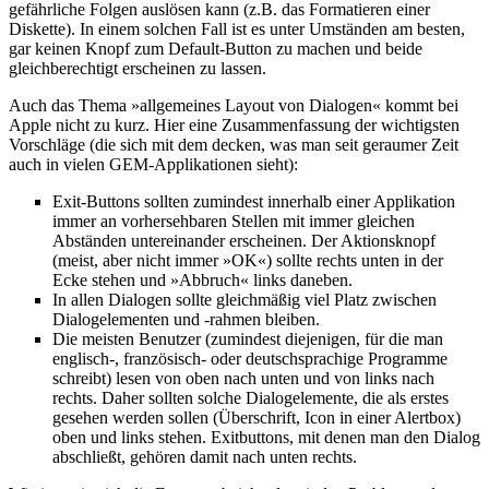
gefährliche Folgen auslösen kann (z.B. das Formatieren einer
Diskette). In einem solchen Fall ist es unter Umständen am besten,
gar keinen Knopf zum Default-Button zu machen und beide
gleichberechtigt erscheinen zu lassen.
Auch das Thema »allgemeines Layout von Dialogen« kommt bei
Apple nicht zu kurz. Hier eine Zusammenfassung der wichtigsten
Vorschläge (die sich mit dem decken, was man seit geraumer Zeit
auch in vielen GEM-Applikationen sieht):
Exit-Buttons sollten zumindest innerhalb einer Applikation
immer an vorhersehbaren Stellen mit immer gleichen
Abständen untereinander erscheinen. Der Aktionsknopf
(meist, aber nicht immer »OK«) sollte rechts unten in der
Ecke stehen und »Abbruch« links daneben.
In allen Dialogen sollte gleichmäßig viel Platz zwischen
Dialogelementen und -rahmen bleiben.
Die meisten Benutzer (zumindest diejenigen, für die man
englisch-, französisch- oder deutschsprachige Programme
schreibt) lesen von oben nach unten und von links nach
rechts. Daher sollten solche Dialogelemente, die als erstes
gesehen werden sollen (Überschrift, Icon in einer Alertbox)
oben und links stehen. Exitbuttons, mit denen man den Dialog
abschließt, gehören damit nach unten rechts.