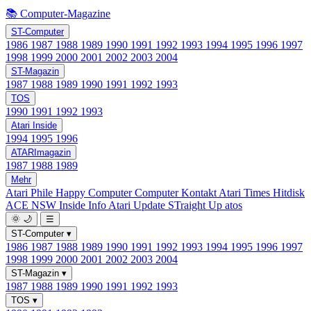
📚 Computer-Magazine
ST-Computer
1986
1987
1988
1989
1990
1991
1992
1993
1994
1995
1996
1997
1998
1999
2000
2001
2002
2003
2004
ST-Magazin
1987
1988
1989
1990
1991
1992
1993
TOS
1990
1991
1992
1993
Atari Inside
1994
1995
1996
ATARImagazin
1987
1988
1989
Mehr
Atari Phile
Happy Computer
Computer Kontakt
Atari Times
Hitdisk
ACE NSW Inside Info
Atari Update
STraight Up
atos
🌞
🌙
☰
ST-Computer
▾
1986
1987
1988
1989
1990
1991
1992
1993
1994
1995
1996
1997
1998
1999
2000
2001
2002
2003
2004
ST-Magazin
▾
1987
1988
1989
1990
1991
1992
1993
TOS
▾