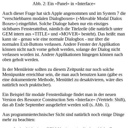
Abb. 2: Ein »Panel« in »Interface«
Auch dieser Frage hat sich Apple angenommen und im System 7 die
"verschiebbaren modalen Dialogboxen« (»Movable Modal Dialox
Boxes«) eingeführt. Solche Dialoge haben nur ein einziges
sichtbares Fensterattribut, nämlich die Titelzeile (die natürlich unter
GEM intern aus »TITLE« und »MOVER« besteht). Das heißt: man
kann sie - genau wie eine normale Dialogbox - nur über die
normalen Exit-Buttons verlassen. Andere Fenster der Applikation
können nicht nach vorne geholt werden, solange der Dialog nicht
verlassen worden ist. Andere Applikationen hingegen können nach
oben geholt werden.
In der Menüleiste sollten zu diesem Zeitpunkt nur noch solche
Menüpunkte erreichbar sein, die man auch benutzen kann (gäbe es
eine dokumentierte Methode, Menütitel zu desaktivieren, wäre dies
natürlich noch praktischer).
Ein Beispiel für modale Fensterdialoge findet man in der neuen
Version des Resource Construction Sets »Interface« (Vertrieb: Shift),
das ab Ende September ausgeliefert werden soll (s. Abb. 1).
Aus programmiertechnischer Sicht sind natürlich noch einige Dinge
mehr zu beachten: