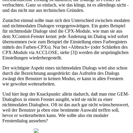
verfrachten. Ganz so einfach, wie das klingt, ist es allerdings nicht -
und das nicht nur aus technischen Gründen.
Zunächst einmal sollte man sich den Unterschied zwischen modalen
und nichtmodalen Dialogen vergegenwärtigen. Ein gutes Beispiel
für nichtmodale Dialoge sind die CPX-Module, wie man sie aus
dem XControl-Fenster kennt: jede Änderung im Dialog wird sofort
übernommen (wie zum Beispiel die Einstellung eines Farbregisters
mittels des Farben-CPXs). Nur bei »Abbruch« (oder Schließen des
CPX-Moduls via ACCLOSE, siehe [3]) werden die ursprünglichen
Einstellungen wiederhergestellt.
Der wichtigste Aspekt eines nichtmodalen Dialogs wird also schon
durch die Bezeichnung ausgedrückt: das Aufrufen des Dialogs
zwängt den Benutzer in keinen Modus, er kann in allen Fenstern
wie gewohnt weiterarbeiten.
Und hier liegt der Knackpunkt: allein dadurch, daß man eine GEM-
Dialogbox in einem Fenster ausgibt, wird sie nicht zu einer
nichtmodalen Dialogbox. Oft ist das auch gar nicht wünschenswert,
weil der Benutzer ja eben eine bestimmte Auswahl treffen soll,
bevor er weiterarbeiten kann. Wie sollte also ein modaler
Fensterdialog aussehen?