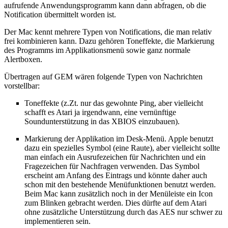
aufrufende Anwendungsprogramm kann dann abfragen, ob die
Notification übermittelt worden ist.
Der Mac kennt mehrere Typen von Notifications, die man relativ
frei kombinieren kann. Dazu gehören Toneffekte, die Markierung
des Programms im Applikationsmenü sowie ganz normale
Alertboxen.
Übertragen auf GEM wären folgende Typen von Nachrichten
vorstellbar:
Toneffekte (z.Zt. nur das gewohnte Ping, aber vielleicht
schafft es Atari ja irgendwann, eine vernünftige
Soundunterstützung in das XBIOS einzubauen).
Markierung der Applikation im Desk-Menü. Apple benutzt
dazu ein spezielles Symbol (eine Raute), aber vielleicht sollte
man einfach ein Ausrufezeichen für Nachrichten und ein
Fragezeichen für Nachfragen verwenden. Das Symbol
erscheint am Anfang des Eintrags und könnte daher auch
schon mit den bestehende Menüfunktionen benutzt werden.
Beim Mac kann zusätzlich noch in der Menüleiste ein Icon
zum Blinken gebracht werden. Dies dürfte auf dem Atari
ohne zusätzliche Unterstützung durch das AES nur schwer zu
implementieren sein.