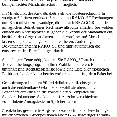
buntgemischter Mandantenschaft — möglich.
Im Mittelpunkt des Anwaltpakets steht die Kostenrechnung. In
wenigen Schritten verfassen Sie dabei mit RAKO_ST Rechnungen
und Kostenfestsetzungsanträge, die — nach BRAGO-Richtlinien —
im täglichen Betrieb eines Rechtsanwaltsbüros anfallen: Sie wählen
einfach das Rechtsgebiet aus, geben die Anzahl der Mandanten ein,
beziffern den Gegenstandswert — das war’s schon! Abrechnungen
lassen sich jederzeit ergänzen und editieren. Änderungen an
Dokumenten erkennt RAKO_ST und führt automatisch die
entsprechenden Berechnungen durch.
Sind längere Texte nötig, können Sie RAKO_ST auch mit einem
Textverarbeitungsprogramm Ihrer Wahl kombinieren. Eine
umfangreiche Rechtsgebietsliste sowie eine Liste aller möglichen
Positionen hat der Autor bereits vorbereitet und liegt dem Paket bei.
Gruppierungen in bis zu 50 frei definierbare Rechtsgebiete halten
auch die einblendbare Gebührenauswahlliste übersichtlich.
Besonders effektiv sind die vordefinierten Templates für
Standarddokumente. Sie können bis zu zehn verschiedene,
vordefinierte Antragstexte im Speicher halten.
Zusätzliche, gesonderte Angaben lassen sich in die Berechnungen
mit einbeziehen. Blockpositionen wie z.B. »Auswärtiger Termin«