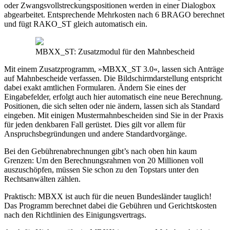
oder Zwangsvollstreckungspositionen werden in einer Dialogbox
abgearbeitet. Entsprechende Mehrkosten nach 6 BRAGO berechnet
und fügt RAKO_ST gleich automatisch ein.
MBXX_ST: Zusatzmodul für den Mahnbescheid
Mit einem Zusatzprogramm, »MBXX_ST 3.0«, lassen sich Anträge
auf Mahnbescheide verfassen. Die Bildschirmdarstellung entspricht
dabei exakt amtlichen Formularen. Ändern Sie eines der
Eingabefelder, erfolgt auch hier automatisch eine neue Berechnung.
Positionen, die sich selten oder nie ändern, lassen sich als Standard
eingeben. Mit einigen Mustermahnbescheiden sind Sie in der Praxis
für jeden denkbaren Fall gerüstet. Dies gilt vor allem für
Anspruchsbegründungen und andere Standardvorgänge.
Bei den Gebührenabrechnungen gibt’s nach oben hin kaum
Grenzen: Um den Berechnungsrahmen von 20 Millionen voll
auszuschöpfen, müssen Sie schon zu den Topstars unter den
Rechtsanwälten zählen.
Praktisch: MBXX ist auch für die neuen Bundesländer tauglich!
Das Programm berechnet dabei die Gebühren und Gerichtskosten
nach den Richtlinien des Einigungsvertrags.