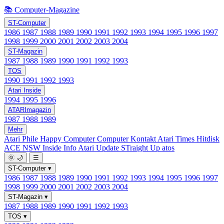
📚 Computer-Magazine
ST-Computer
1986
1987
1988
1989
1990
1991
1992
1993
1994
1995
1996
1997
1998
1999
2000
2001
2002
2003
2004
ST-Magazin
1987
1988
1989
1990
1991
1992
1993
TOS
1990
1991
1992
1993
Atari Inside
1994
1995
1996
ATARImagazin
1987
1988
1989
Mehr
Atari Phile
Happy Computer
Computer Kontakt
Atari Times
Hitdisk
ACE NSW Inside Info
Atari Update
STraight Up
atos
🌞
🌙
☰
ST-Computer
▾
1986
1987
1988
1989
1990
1991
1992
1993
1994
1995
1996
1997
1998
1999
2000
2001
2002
2003
2004
ST-Magazin
▾
1987
1988
1989
1990
1991
1992
1993
TOS
▾