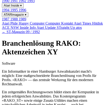
1990
1991
1992
1993
Atari Inside
▾
1994
1995
1996
ATARImagazin
▾
1987
1988
1989
Atari Phile
Happy Computer
Computer Kontakt
Atari Times
Hitdisk
ACE NSW Inside Info
Atari Update
STraight Up
atos
← ST-Magazin 09 / 1992
Branchenlösung RAKO:
Aktenzeichen XY
Software
Ein Informatiker in einer Hamburger Anwaltskanzlei macht's
möglich: Eine maßgeschneiderte Branchenlösung von Profis für
Profis. »RAKO« — das zentrale Werkzeug für den modernen
Rechtsanwalt.
Ein zeitgemäßes Rechnungswesen bildet einen der Kernpunkte in
jedem erfolgreichen Anwaltsbüro. Das Kostenprogramm
»RAKO_ST« sowie einige Zusatz-Utilities machen einen
wirtschaftlichen Arbeitsstil in jeder Kanzlei — auch bei