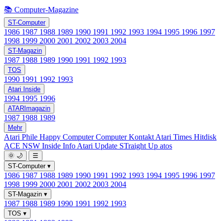
📚 Computer-Magazine
ST-Computer
1986
1987
1988
1989
1990
1991
1992
1993
1994
1995
1996
1997
1998
1999
2000
2001
2002
2003
2004
ST-Magazin
1987
1988
1989
1990
1991
1992
1993
TOS
1990
1991
1992
1993
Atari Inside
1994
1995
1996
ATARImagazin
1987
1988
1989
Mehr
Atari Phile
Happy Computer
Computer Kontakt
Atari Times
Hitdisk
ACE NSW Inside Info
Atari Update
STraight Up
atos
🌞
🌙
☰
ST-Computer
▾
1986
1987
1988
1989
1990
1991
1992
1993
1994
1995
1996
1997
1998
1999
2000
2001
2002
2003
2004
ST-Magazin
▾
1987
1988
1989
1990
1991
1992
1993
TOS
▾