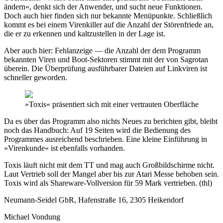
ändern«, denkt sich der Anwender, und sucht neue Funktionen.
Doch auch hier finden sich nur bekannte Menüpunkte. Schließlich
kommt es bei einem Virenkiller auf die Anzahl der Störenfriede an,
die er zu erkennen und kaltzustellen in der Lage ist.
Aber auch hier: Fehlanzeige — die Anzahl der dem Programm
bekannten Viren und Boot-Sektoren stimmt mit der von Sagrotan
überein. Die Überprüfung ausführbarer Dateien auf Linkviren ist
schneller geworden.
»Toxis« präsentiert sich mit einer vertrauten Oberfläche
Da es über das Programm also nichts Neues zu berichten gibt, bleibt
noch das Handbuch: Auf 19 Seiten wird die Bedienung des
Programmes ausreichend beschrieben. Eine kleine Einführung in
»Virenkunde« ist ebenfalls vorhanden.
Toxis läuft nicht mit dem TT und mag auch Großbildschirme nicht.
Laut Vertrieb soll der Mangel aber bis zur Atari Messe behoben sein.
Toxis wird als Shareware-Vollversion für 59 Mark vertrieben. (thl)
Neumann-Seidel GbR, Hafenstraße 16, 2305 Heikendorf
Michael Vondung