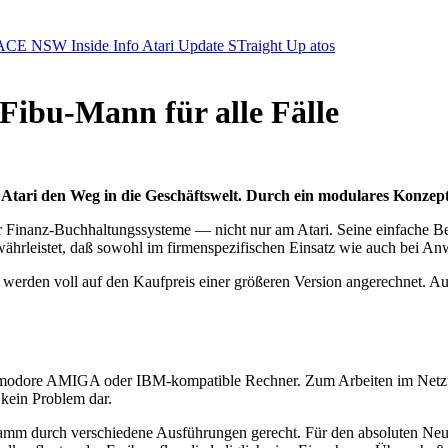
ACE NSW Inside Info
Atari Update
STraight Up
atos
ibu-Mann für alle Fälle
Atari den Weg in die Geschäftswelt. Durch ein modulares Konzep
für Finanz-Buchhaltungssysteme — nicht nur am Atari. Seine einfach
währleistet, daß sowohl im firmenspezifischen Einsatz wie auch bei A
werden voll auf den Kaufpreis einer größeren Version angerechnet. Au
odore AMIGA oder IBM-kompatible Rechner. Zum Arbeiten im Netzwe
kein Problem dar.
amm durch verschiedene Ausführungen gerecht. Für den absoluten Neu