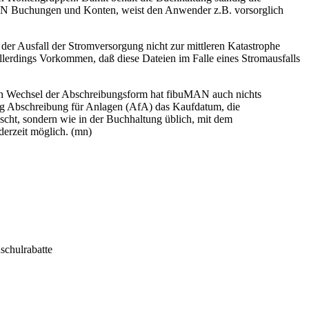
AN Buchungen und Konten, weist den Anwender z.B. vorsorglich
der Ausfall der Stromversorgung nicht zur mittleren Katastrophe
lerdings Vorkommen, daß diese Dateien im Falle eines Stromausfalls
nen Wechsel der Abschreibungsform hat fibuMAN auch nichts
g Abschreibung für Anlagen (AfA) das Kaufdatum, die
ht, sondern wie in der Buchhaltung üblich, mit dem
derzeit möglich. (mn)
schulrabatte