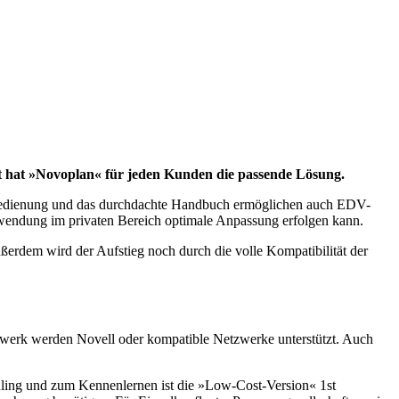
t hat »Novoplan« für jeden Kunden die passende Lösung.
e Bedienung und das durchdachte Handbuch ermöglichen auch EDV-
nwendung im privaten Bereich optimale Anpassung erfolgen kann.
ßerdem wird der Aufstieg noch durch die volle Kompatibilität der
rk werden Novell oder kompatible Netzwerke unterstützt. Auch
ling und zum Kennenlernen ist die »Low-Cost-Version« 1st