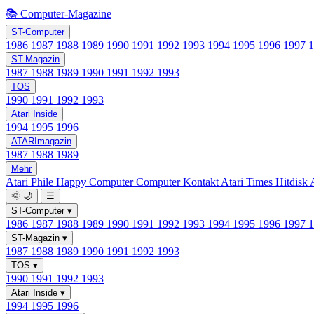
📚 Computer-Magazine
ST-Computer
1986
1987
1988
1989
1990
1991
1992
1993
1994
1995
1996
1997
ST-Magazin
1987
1988
1989
1990
1991
1992
1993
TOS
1990
1991
1992
1993
Atari Inside
1994
1995
1996
ATARImagazin
1987
1988
1989
Mehr
Atari Phile
Happy Computer
Computer Kontakt
Atari Times
Hitdisk
🌞
🌙
☰
ST-Computer
▾
1986
1987
1988
1989
1990
1991
1992
1993
1994
1995
1996
1997
ST-Magazin
▾
1987
1988
1989
1990
1991
1992
1993
TOS
▾
1990
1991
1992
1993
Atari Inside
▾
1994
1995
1996