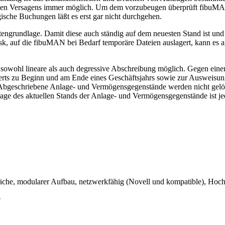
chen Versagens immer möglich. Um dem vorzubeugen überprüft fibuM
ische Buchungen läßt es erst gar nicht durchgehen.
engrundlage. Damit diese auch ständig auf dem neuesten Stand ist und 
 auf die fibuMAN bei Bedarf temporäre Dateien auslagert, kann es al
 sowohl lineare als auch degressive Abschreibung möglich. Gegen ei
ts zu Beginn und am Ende eines Geschäftsjahrs sowie zur Ausweisun
bgeschriebene Anlage- und Vermögensgegenstände werden nicht gelösc
age des aktuellen Stands der Anlage- und Vermögensgegenstände ist je
äche, modularer Aufbau, netzwerkfähig (Novell und kompatible), Hoch
e