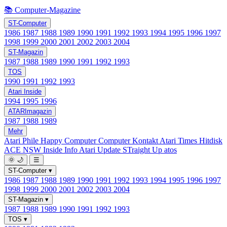
📚 Computer-Magazine
ST-Computer
1986
1987
1988
1989
1990
1991
1992
1993
1994
1995
1996
1997
1998
1999
2000
2001
2002
2003
2004
ST-Magazin
1987
1988
1989
1990
1991
1992
1993
TOS
1990
1991
1992
1993
Atari Inside
1994
1995
1996
ATARImagazin
1987
1988
1989
Mehr
Atari Phile
Happy Computer
Computer Kontakt
Atari Times
Hitdisk
ACE NSW Inside Info
Atari Update
STraight Up
atos
🌞
🌙
☰
ST-Computer
▾
1986
1987
1988
1989
1990
1991
1992
1993
1994
1995
1996
1997
1998
1999
2000
2001
2002
2003
2004
ST-Magazin
▾
1987
1988
1989
1990
1991
1992
1993
TOS
▾