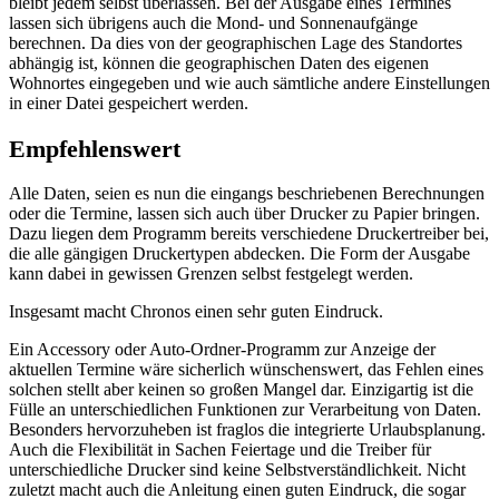
bleibt jedem selbst überlassen. Bei der Ausgabe eines Termines
lassen sich übrigens auch die Mond- und Sonnenaufgänge
berechnen. Da dies von der geographischen Lage des Standortes
abhängig ist, können die geographischen Daten des eigenen
Wohnortes eingegeben und wie auch sämtliche andere Einstellungen
in einer Datei gespeichert werden.
Empfehlenswert
Alle Daten, seien es nun die eingangs beschriebenen Berechnungen
oder die Termine, lassen sich auch über Drucker zu Papier bringen.
Dazu liegen dem Programm bereits verschiedene Druckertreiber bei,
die alle gängigen Druckertypen abdecken. Die Form der Ausgabe
kann dabei in gewissen Grenzen selbst festgelegt werden.
Insgesamt macht Chronos einen sehr guten Eindruck.
Ein Accessory oder Auto-Ordner-Programm zur Anzeige der
aktuellen Termine wäre sicherlich wünschenswert, das Fehlen eines
solchen stellt aber keinen so großen Mangel dar. Einzigartig ist die
Fülle an unterschiedlichen Funktionen zur Verarbeitung von Daten.
Besonders hervorzuheben ist fraglos die integrierte Urlaubsplanung.
Auch die Flexibilität in Sachen Feiertage und die Treiber für
unterschiedliche Drucker sind keine Selbstverständlichkeit. Nicht
zuletzt macht auch die Anleitung einen guten Eindruck, die sogar