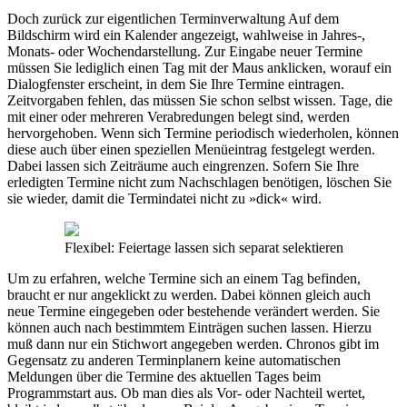
Doch zurück zur eigentlichen Terminverwaltung Auf dem
Bildschirm wird ein Kalender angezeigt, wahlweise in Jahres-,
Monats- oder Wochendarstellung. Zur Eingabe neuer Termine
müssen Sie lediglich einen Tag mit der Maus anklicken, worauf ein
Dialogfenster erscheint, in dem Sie Ihre Termine eintragen.
Zeitvorgaben fehlen, das müssen Sie schon selbst wissen. Tage, die
mit einer oder mehreren Verabredungen belegt sind, werden
hervorgehoben. Wenn sich Termine periodisch wiederholen, können
diese auch über einen speziellen Menüeintrag festgelegt werden.
Dabei lassen sich Zeiträume auch eingrenzen. Sofern Sie Ihre
erledigten Termine nicht zum Nachschlagen benötigen, löschen Sie
sie wieder, damit die Termindatei nicht zu »dick« wird.
Flexibel: Feiertage lassen sich separat selektieren
Um zu erfahren, welche Termine sich an einem Tag befinden,
braucht er nur angeklickt zu werden. Dabei können gleich auch
neue Termine eingegeben oder bestehende verändert werden. Sie
können auch nach bestimmtem Einträgen suchen lassen. Hierzu
muß dann nur ein Stichwort angegeben werden. Chronos gibt im
Gegensatz zu anderen Terminplanern keine automatischen
Meldungen über die Termine des aktuellen Tages beim
Programmstart aus. Ob man dies als Vor- oder Nachteil wertet,