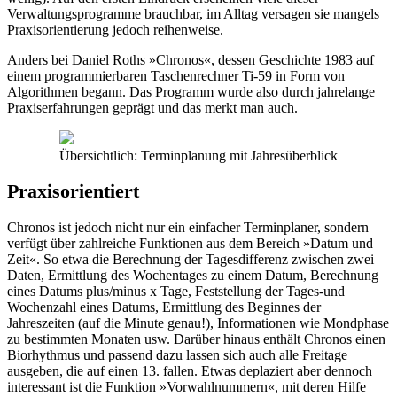
Verwaltungsprogramme brauchbar, im Alltag versagen sie mangels
Praxisorientierung jedoch reihenweise.
Anders bei Daniel Roths »Chronos«, dessen Geschichte 1983 auf
einem programmierbaren Taschenrechner Ti-59 in Form von
Algorithmen begann. Das Programm wurde also durch jahrelange
Praxiserfahrungen geprägt und das merkt man auch.
Übersichtlich: Terminplanung mit Jahresüberblick
Praxisorientiert
Chronos ist jedoch nicht nur ein einfacher Terminplaner, sondern
verfügt über zahlreiche Funktionen aus dem Bereich »Datum und
Zeit«. So etwa die Berechnung der Tagesdifferenz zwischen zwei
Daten, Ermittlung des Wochentages zu einem Datum, Berechnung
eines Datums plus/minus x Tage, Feststellung der Tages-und
Wochenzahl eines Datums, Ermittlung des Beginnes der
Jahreszeiten (auf die Minute genau!), Informationen wie Mondphase
zu bestimmten Monaten usw. Darüber hinaus enthält Chronos einen
Biorhythmus und passend dazu lassen sich auch alle Freitage
ausgeben, die auf einen 13. fallen. Etwas deplaziert aber dennoch
interessant ist die Funktion »Vorwahlnummern«, mit deren Hilfe