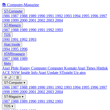
📚 Computer-Magazine
ST-Computer
1986
1987
1988
1989
1990
1991
1992
1993
1994
1995
1996
1997
1998
1999
2000
2001
2002
2003
2004
ST-Magazin
1987
1988
1989
1990
1991
1992
1993
TOS
1990
1991
1992
1993
Atari Inside
1994
1995
1996
ATARImagazin
1987
1988
1989
Mehr
Atari Phile
Happy Computer
Computer Kontakt
Atari Times
Hitdisk
ACE NSW Inside Info
Atari Update
STraight Up
atos
🌞
🌙
☰
ST-Computer
▾
1986
1987
1988
1989
1990
1991
1992
1993
1994
1995
1996
1997
1998
1999
2000
2001
2002
2003
2004
ST-Magazin
▾
1987
1988
1989
1990
1991
1992
1993
TOS
▾